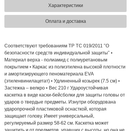
Характеристики
Оплата и доставка
Соответствуют требованиям ТР ТС 019/2011 "О
безопасности средств индивидуальной защиты" •
Материал верха - полиамид с полиуретановым
покрытием • Каркас из полиэтилена высокой плотности
и амортизирующего пеноматериала EVA
(этиленвинилацетат) • Удлиненный козырек (7.5 см) •
Застежка – велкро • Вес 210 г Удароустойчивая
каскетка в виде каски-бейсболки для защиты головы от
ударов о твердые предметы. Изнутри оборудована
ударопрочной пластиковой оснасткой, которая
защищает голову. Имеет универсальный,
регулируемый размер 58-62 см. Каскетка может
защитить и от предметов, упавших с высоты, но она не