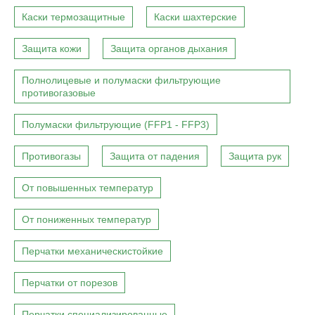
Каски термозащитные
Каски шахтерские
Защита кожи
Защита органов дыхания
Полнолицевые и полумаски фильтрующие
противогазовые
Полумаски фильтрующие (FFP1 - FFP3)
Противогазы
Защита от падения
Защита рук
От повышенных температур
От пониженных температур
Перчатки механическистойкие
Перчатки от порезов
Перчатки специализированные