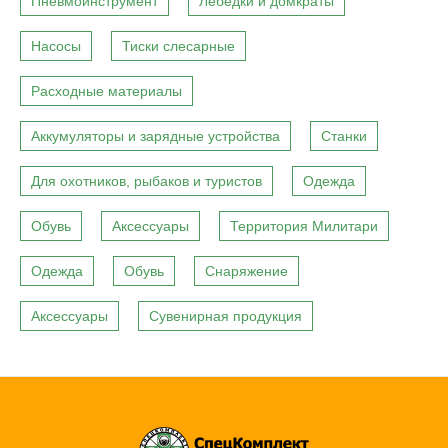
Пневмоинструмент
Лебедки и домкраты
Насосы
Тиски слесарные
Расходные материалы
Аккумуляторы и зарядные устройства
Станки
Для охотников, рыбаков и туристов
Одежда
Обувь
Аксессуары
Территория Милитари
Одежда
Обувь
Снаряжение
Аксессуары
Сувенирная продукция