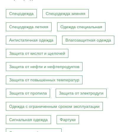
Спецодежда
Спецодежда зимняя
Спецодежда летняя
Одежда специальная
Антистатичная одежда
Влагозащитная одежда
Защита от кислот и щелочей
Защита от нефти и нефтепродуктов
Защита от повышенных температур
Защита от пропила
Защита от электродуги
Одежда с ограниченным сроком эксплуатации
Сигнальная одежда
Фартуки