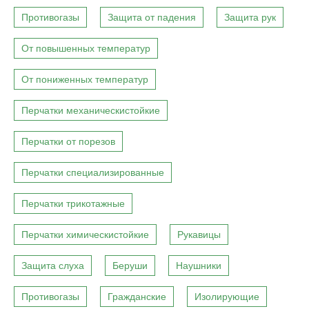
Противогазы
Защита от падения
Защита рук
От повышенных температур
От пониженных температур
Перчатки механическистойкие
Перчатки от порезов
Перчатки специализированные
Перчатки трикотажные
Перчатки химическистойкие
Рукавицы
Защита слуха
Беруши
Наушники
Противогазы
Гражданские
Изолирующие