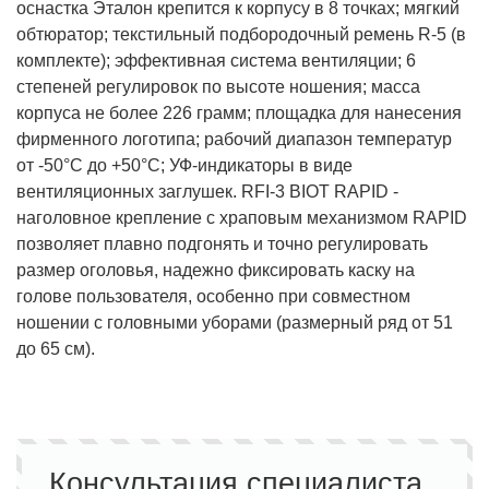
оснастка Эталон крепится к корпусу в 8 точках; мягкий
обтюратор; текстильный подбородочный ремень R-5 (в
комплекте); эффективная система вентиляции; 6
степеней регулировок по высоте ношения; масса
корпуса не более 226 грамм; площадка для нанесения
фирменного логотипа; рабочий диапазон температур
от -50°С до +50°С; УФ-индикаторы в виде
вентиляционных заглушек. RFI-3 BIOT RAPID -
наголовное крепление с храповым механизмом RAPID
позволяет плавно подгонять и точно регулировать
размер оголовья, надежно фиксировать каску на
голове пользователя, особенно при совместном
ношении с головными уборами (размерный ряд от 51
до 65 см).
Консультация специалиста