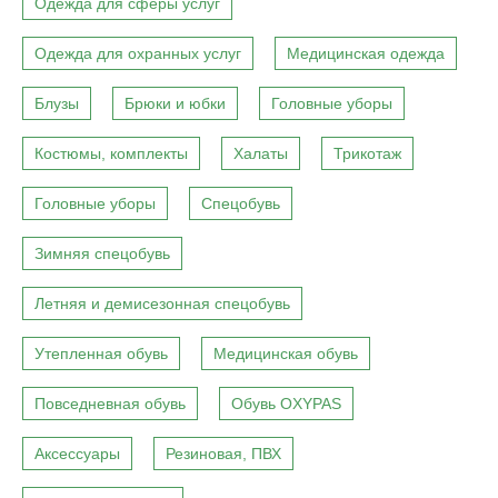
Одежда для сферы услуг
Одежда для охранных услуг
Медицинская одежда
Блузы
Брюки и юбки
Головные уборы
Костюмы, комплекты
Халаты
Трикотаж
Головные уборы
Спецобувь
Зимняя спецобувь
Летняя и демисезонная спецобувь
Утепленная обувь
Медицинская обувь
Повседневная обувь
Обувь OXYPAS
Аксессуары
Резиновая, ПВХ