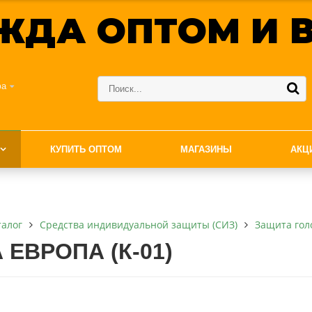
ЖДА ОПТОМ И В
фа
КУПИТЬ ОПТОМ
МАГАЗИНЫ
АКЦ
талог
Средства индивидуальной защиты (СИЗ)
Защита гол
 ЕВРОПА (К-01)