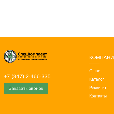
КОМПАН
О нас
+7 (347) 2-466-335
Каталог
Реквизиты
Заказать звонок
Контакты