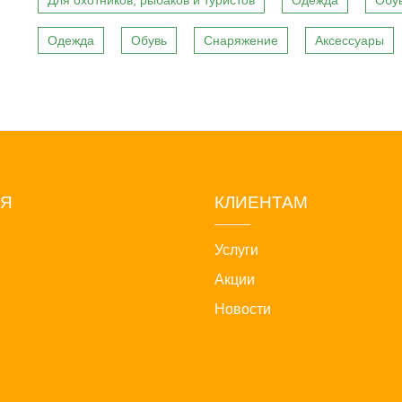
Для охотников, рыбаков и туристов
Одежда
Обу
Одежда
Обувь
Снаряжение
Аксессуары
ИЯ
КЛИЕНТАМ
Услуги
Акции
Новости