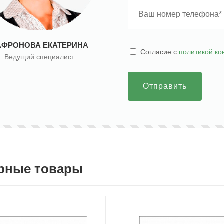
АФРОНОВА ЕКАТЕРИНА
Cогласие с
политикой к
Ведущий специалист
Отправить
рные товары