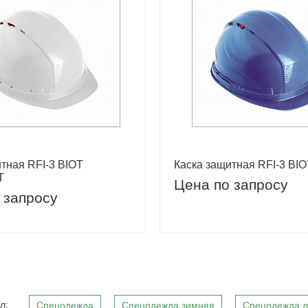
тная RFI-3 BIOT
Каска защитная RFI-3 BI
T
Цена по запросу
 запросу
л:
Спецодежда
Спецодежда зимняя
Спецодежда л