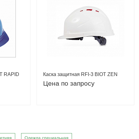
OT RAPID
Каска защитная RFI-3 BIOT ZEN
Цена по запросу
етняя
Одежда специальная