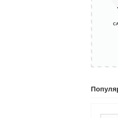
С
Популя