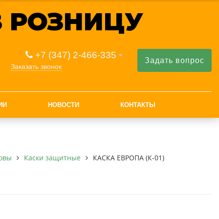
 РОЗНИЦУ
+7 (347) 2-466-335
Задать вопрос
Заказать звонок
ИИ
НОВОСТИ
КОНТАКТЫ
овы
Каски защитные
КАСКА ЕВРОПА (К-01)