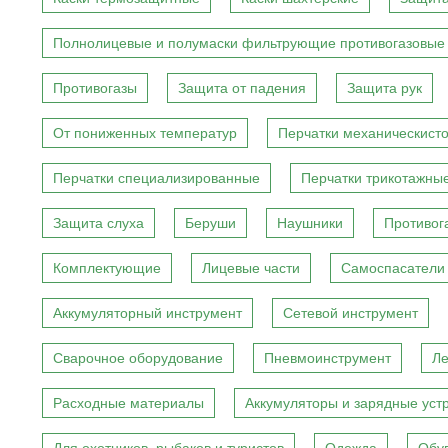
Полнолицевые и полумаски фильтрующие противогазовые
Противогазы
Защита от падения
Защита рук
От пониженных температур
Перчатки механическист
Перчатки специализированные
Перчатки трикотажны
Защита слуха
Беруши
Наушники
Противог
Комплектующие
Лицевые части
Самоспасатели
Аккумуляторный инструмент
Сетевой инструмент
Сварочное оборудование
Пневмоинструмент
Ле
Расходные материалы
Аккумуляторы и зарядные уст