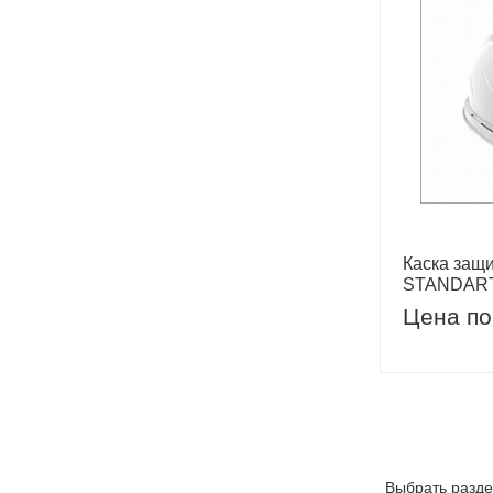
Каска защи
STANDAR
Цена по
Выбрать разде