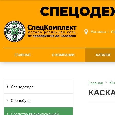
СПЕЦОДЕ
Магазины:
г. У
ГЛАВНАЯ
О КОМПАНИИ
КАТАЛОГ
Ка
Главная
Спецодежда
КАСКА
Спецобувь
Средства индивидуальной