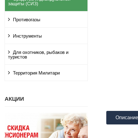
защиты (СИЗ)
Противогазы
Инструменты
Для охотников, рыбаков и
туристов
Территория Милитари
АКЦИИ
Описани