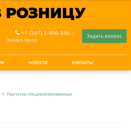
 РОЗНИЦУ
+7 (347) 2-466-335
Задать вопрос
Заказать звонок
ИИ
НОВОСТИ
КОНТАКТЫ
Перчатки специализированные