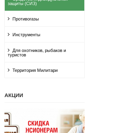
защиты (СИЗ)
Противогазы
Инструменты
Для охотников, рыбаков и
туристов
Территория Милитари
АКЦИИ