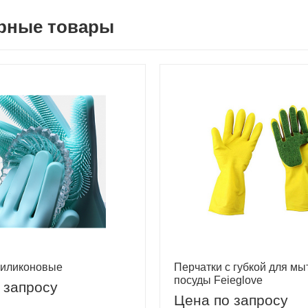
рные товары
силиконовые
Перчатки с губкой для мы
посуды Feieglove
 запросу
Цена по запросу