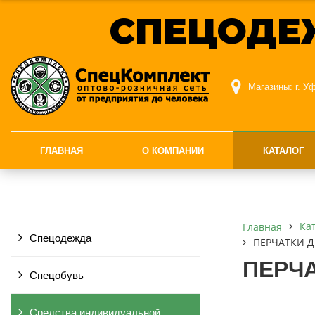
СПЕЦОДЕ
Магазины:
г. У
ГЛАВНАЯ
О КОМПАНИИ
КАТАЛОГ
Ка
Главная
Спецодежда
ПЕРЧАТКИ 
ПЕРЧ
Спецобувь
Средства индивидуальной