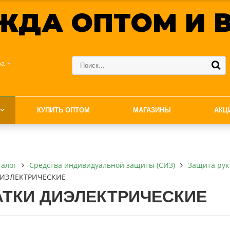
ЖДА ОПТОМ И В
фа
КУПИТЬ ОПТОМ
МАГАЗИНЫ
АКЦ
талог
Средства индивидуальной защиты (СИЗ)
Защита рук
ДИЭЛЕКТРИЧЕСКИЕ
АТКИ ДИЭЛЕКТРИЧЕСКИЕ