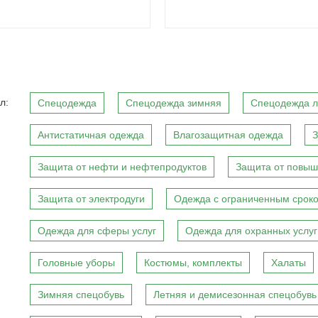
л:
Спецодежда
Спецодежда зимняя
Спецодежда л
Антистатичная одежда
Влагозащитная одежда
З
Защита от нефти и нефтепродуктов
Защита от повыш
Защита от электродуги
Одежда с ограниченным сроко
Одежда для сферы услуг
Одежда для охранных услуг
Головные уборы
Костюмы, комплекты
Халаты
Зимняя спецобувь
Летняя и демисезонная спецобувь