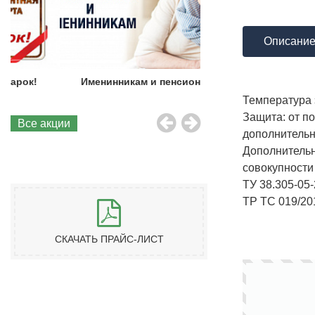
Описани
Именинникам и пенсионерам!
Бесплатная до
Температура 
Защита: от п
Все акции
дополнительн
Дополнительн
совокупности
ТУ 38.305-05
ТР ТС 019/20
СКАЧАТЬ ПРАЙС-ЛИСТ