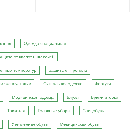
етняя
Одежда специальная
ащита от кислот и щелочей
енных температур
Защита от пропила
м эксплуатации
Сигнальная одежда
Фартуки
Медицинская одежда
Блузы
Брюки и юбки
Трикотаж
Головные уборы
Спецобувь
Утепленная обувь
Медицинская обувь