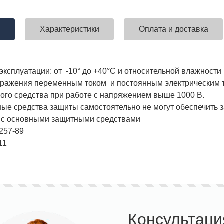
е
Характеристики
Оплата и доставка
ставка!
Униформа медработников
АКЦИЯ! 
п
эксплуатации: от -10° до +40°С и относительной влажности
оражения переменным током и постоянным электрическим т
ого средства при работе с напряжением выше 1000 В.
ые средства защиты самостоятельно не могут обеспечить 
 с основными защитными средствами
-257-89
11
Консультаци