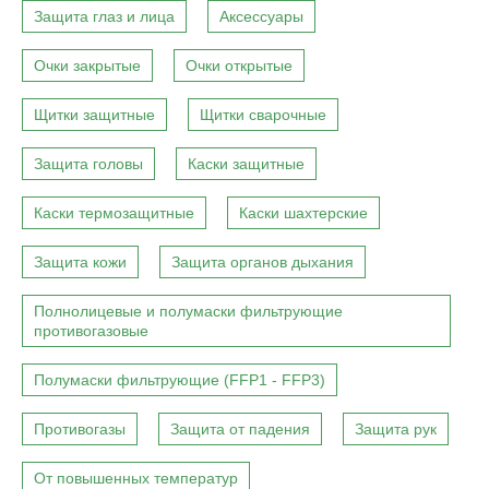
Защита глаз и лица
Аксессуары
Очки закрытые
Очки открытые
Щитки защитные
Щитки сварочные
Защита головы
Каски защитные
Каски термозащитные
Каски шахтерские
Защита кожи
Защита органов дыхания
Полнолицевые и полумаски фильтрующие
противогазовые
Полумаски фильтрующие (FFP1 - FFP3)
Противогазы
Защита от падения
Защита рук
От повышенных температур