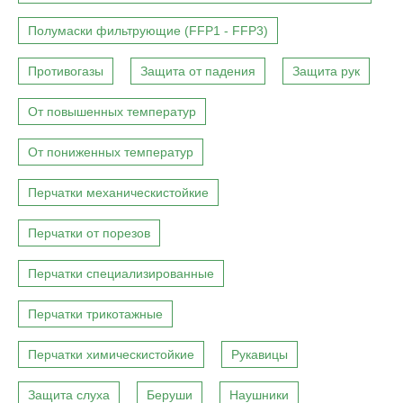
Полумаски фильтрующие (FFP1 - FFP3)
Противогазы
Защита от падения
Защита рук
От повышенных температур
От пониженных температур
Перчатки механическистойкие
Перчатки от порезов
Перчатки специализированные
Перчатки трикотажные
Перчатки химическистойкие
Рукавицы
Защита слуха
Беруши
Наушники