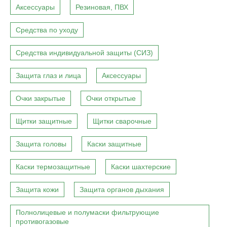
Аксессуары
Резиновая, ПВХ
Средства по уходу
Средства индивидуальной защиты (СИЗ)
Защита глаз и лица
Аксессуары
Очки закрытые
Очки открытые
Щитки защитные
Щитки сварочные
Защита головы
Каски защитные
Каски термозащитные
Каски шахтерские
Защита кожи
Защита органов дыхания
Полнолицевые и полумаски фильтрующие
противогазовые