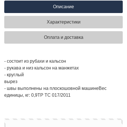
Описание
Характеристики
Оплата и доставка
- состоит из рубахи и кальсон
- рукава и низ кальсон на манжетах
- круглый
вырез
- швы выполнены на плоскошовной машине
Вес
единицы, кг:
0,9
ТР ТС 017/2011