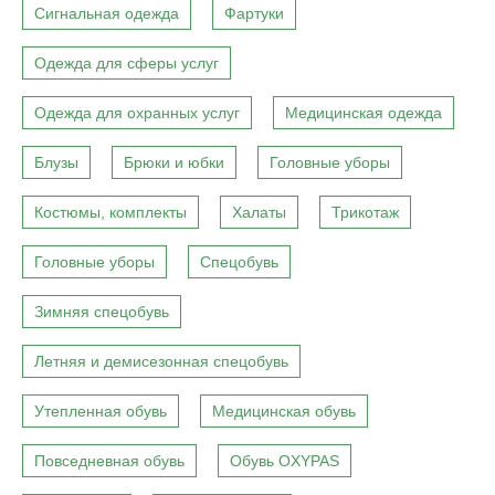
Сигнальная одежда
Фартуки
Одежда для сферы услуг
Одежда для охранных услуг
Медицинская одежда
Блузы
Брюки и юбки
Головные уборы
Костюмы, комплекты
Халаты
Трикотаж
Головные уборы
Спецобувь
Зимняя спецобувь
Летняя и демисезонная спецобувь
Утепленная обувь
Медицинская обувь
Повседневная обувь
Обувь OXYPAS