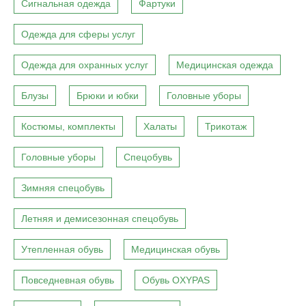
Сигнальная одежда
Фартуки
Одежда для сферы услуг
Одежда для охранных услуг
Медицинская одежда
Блузы
Брюки и юбки
Головные уборы
Костюмы, комплекты
Халаты
Трикотаж
Головные уборы
Спецобувь
Зимняя спецобувь
Летняя и демисезонная спецобувь
Утепленная обувь
Медицинская обувь
Повседневная обувь
Обувь OXYPAS