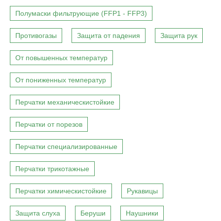
Полумаски фильтрующие (FFP1 - FFP3)
Противогазы
Защита от падения
Защита рук
От повышенных температур
От пониженных температур
Перчатки механическистойкие
Перчатки от порезов
Перчатки специализированные
Перчатки трикотажные
Перчатки химическистойкие
Рукавицы
Защита слуха
Беруши
Наушники