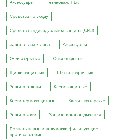
Аксессуары
Резиновая, ПВХ
Средства по уходу
Средства индивидуальной защиты (СИЗ)
Защита глаз и лица
Аксессуары
Очки закрытые
Очки открытые
Щитки защитные
Щитки сварочные
Защита головы
Каски защитные
Каски термозащитные
Каски шахтерские
Защита кожи
Защита органов дыхания
Полнолицевые и полумаски фильтрующие
противогазовые