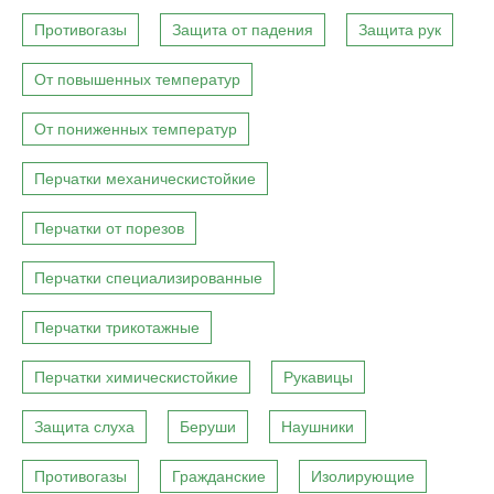
Противогазы
Защита от падения
Защита рук
От повышенных температур
От пониженных температур
Перчатки механическистойкие
Перчатки от порезов
Перчатки специализированные
Перчатки трикотажные
Перчатки химическистойкие
Рукавицы
Защита слуха
Беруши
Наушники
Противогазы
Гражданские
Изолирующие