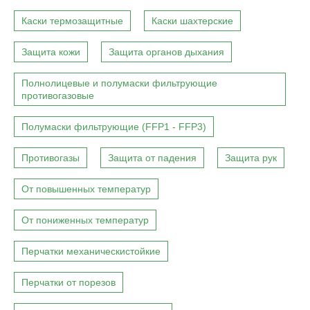
Каски термозащитные
Каски шахтерские
Защита кожи
Защита органов дыхания
Полнолицевые и полумаски фильтрующие
противогазовые
Полумаски фильтрующие (FFP1 - FFP3)
Противогазы
Защита от падения
Защита рук
От повышенных температур
От пониженных температур
Перчатки механическистойкие
Перчатки от порезов