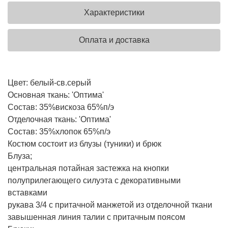
Характеристики
Оплата и доставка
Цвет: белый-св.серый
Основная ткань: 'Оптима'
Состав: 35%вискоза 65%п/э
Отделочная ткань: 'Оптима'
Состав: 35%хлопок 65%п/э
Костюм состоит из блузы (туники) и брюк
Блуза;
центральная потайная застежка на кнопки
полуприлегающего силуэта с декоративными
вставками
рукава 3/4 с притачной манжетой из отделочной ткани
завышенная линия талии с притачным поясом