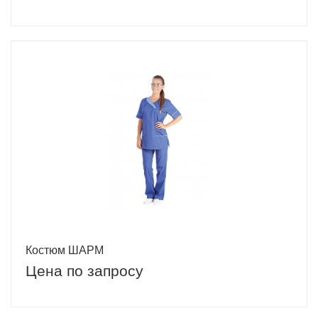
Костюм ШАРМ
Цена по запросу