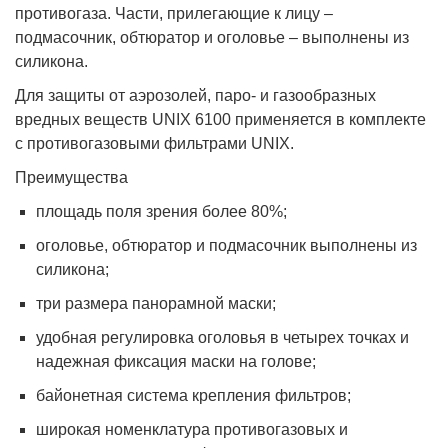
противогаза. Части, прилегающие к лицу –
подмасочник, обтюратор и оголовье – выполнены из
силикона.
Для защиты от аэрозолей, паро- и газообразных
вредных веществ UNIX 6100 применяется в комплекте
с противогазовыми фильтрами UNIX.
Преимущества
площадь поля зрения более 80%;
оголовье, обтюратор и подмасочник выполнены из
силикона;
три размера панорамной маски;
удобная регулировка оголовья в четырех точках и
надежная фиксация маски на голове;
байонетная система крепления фильтров;
широкая номенклатура противогазовых и