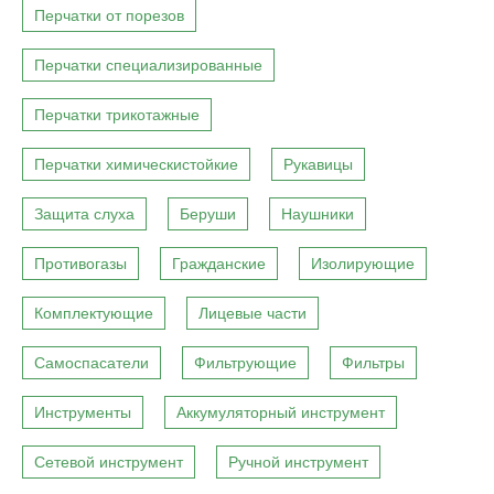
Перчатки от порезов
Перчатки специализированные
Перчатки трикотажные
Перчатки химическистойкие
Рукавицы
Защита слуха
Беруши
Наушники
Противогазы
Гражданские
Изолирующие
Комплектующие
Лицевые части
Самоспасатели
Фильтрующие
Фильтры
Инструменты
Аккумуляторный инструмент
Сетевой инструмент
Ручной инструмент