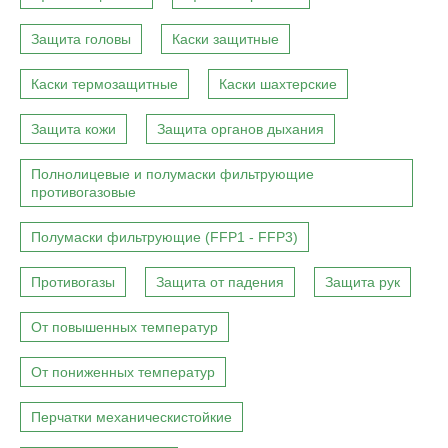
Защита головы
Каски защитные
Каски термозащитные
Каски шахтерские
Защита кожи
Защита органов дыхания
Полнолицевые и полумаски фильтрующие
противогазовые
Полумаски фильтрующие (FFP1 - FFP3)
Противогазы
Защита от падения
Защита рук
От повышенных температур
От пониженных температур
Перчатки механическистойкие