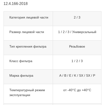
12.4.166-2018
Категория лицевой части
2 / 3
Размер лицевой части
1 / 2 / 3 / Универсальный
Тип крепления фильтра
Резьбовое
Класс фильтра
1 / 2 / 3
Марка фильтра
A / B / E / K / SX / SX / P
Температурный режим
от -40°C до +40°C
эксплуатации