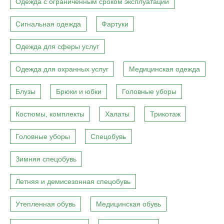
Одежда с ограниченным сроком эксплуатации
Сигнальная одежда
Фартуки
Одежда для сферы услуг
Одежда для охранных услуг
Медицинская одежда
Блузы
Брюки и юбки
Головные уборы
Костюмы, комплекты
Халаты
Трикотаж
Головные уборы
Спецобувь
Зимняя спецобувь
Летняя и демисезонная спецобувь
Утепленная обувь
Медицинская обувь