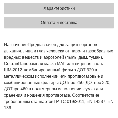
Характеристики
Оплата и доставка
Назначение
Предназначен для защиты органов
дыхания, лица и глаз человека от паро- и газообразных
вредных веществ и аэрозолей (пыль, дым, туман).
Состав
Панорамная маска МАГ или лицевая часть
ШМ-2012, комбинированный фильтр ДОТ 320 в
металлическом исполнении или противогазовые и
комбинированные фильтры ДОТпро 250, ДОТпро 320,
ДОТпро 460 в полимерном исполнении, сумка для
хранения и ношения противогаза.
Соответствие
требованиям стандартов
ТР ТС 019/2011, ЕN 14387, EN
136.