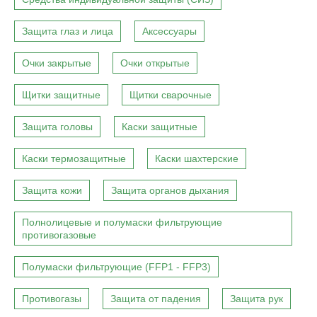
Защита глаз и лица
Аксессуары
Очки закрытые
Очки открытые
Щитки защитные
Щитки сварочные
Защита головы
Каски защитные
Каски термозащитные
Каски шахтерские
Защита кожи
Защита органов дыхания
Полнолицевые и полумаски фильтрующие
противогазовые
Полумаски фильтрующие (FFP1 - FFP3)
Противогазы
Защита от падения
Защита рук