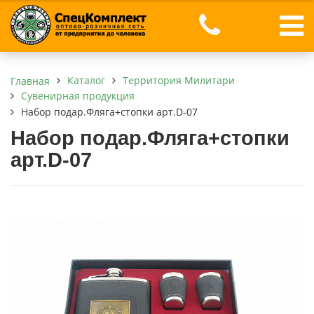
Каталог
Территория Милитари
Главная
Сувенирная продукция
Набор подар.Фляга+стопки арт.D-07
Набор подар.Фляга+стопки
арт.D-07