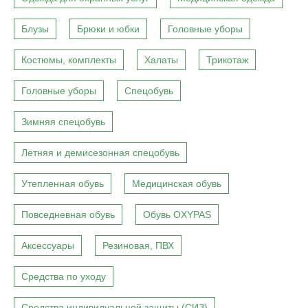
Блузы
Брюки и юбки
Головные уборы
Костюмы, комплекты
Халаты
Трикотаж
Головные уборы
Спецобувь
Зимняя спецобувь
Летняя и демисезонная спецобувь
Утепленная обувь
Медицинская обувь
Повседневная обувь
Обувь OXYPAS
Аксессуары
Резиновая, ПВХ
Средства по уходу
Средства индивидуальной защиты (СИЗ)