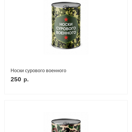
Носки сурового военного
250
р.