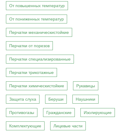
От повышенных температур
От пониженных температур
Перчатки механическистойкие
Перчатки от порезов
Перчатки специализированные
Перчатки трикотажные
Перчатки химическистойкие
Рукавицы
Защита слуха
Беруши
Наушники
Противогазы
Гражданские
Изолирующие
Комплектующие
Лицевые части