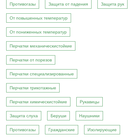
Противогазы
Защита от падения
Защита рук
От повышенных температур
От пониженных температур
Перчатки механическистойкие
Перчатки от порезов
Перчатки специализированные
Перчатки трикотажные
Перчатки химическистойкие
Рукавицы
Защита слуха
Беруши
Наушники
Противогазы
Гражданские
Изолирующие