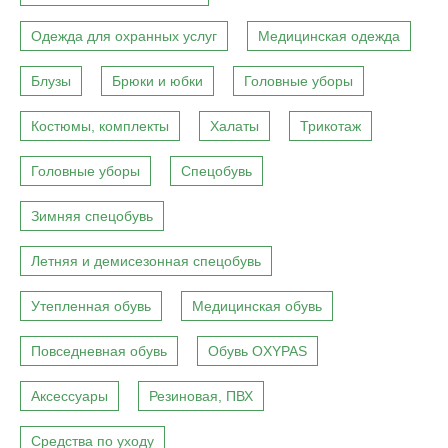
Одежда для охранных услуг
Медицинская одежда
Блузы
Брюки и юбки
Головные уборы
Костюмы, комплекты
Халаты
Трикотаж
Головные уборы
Спецобувь
Зимняя спецобувь
Летняя и демисезонная спецобувь
Утепленная обувь
Медицинская обувь
Повседневная обувь
Обувь OXYPAS
Аксессуары
Резиновая, ПВХ
Средства по уходу