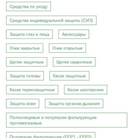
Средства по уходу
Средства индивидуальной защиты (СИЗ)
Защита глаз и лица
Аксессуары
Очки закрытые
Очки открытые
Щитки защитные
Щитки сварочные
Защита головы
Каски защитные
Каски термозащитные
Каски шахтерские
Защита кожи
Защита органов дыхания
Полнолицевые и полумаски фильтрующие
противогазовые
Полумаски фильтрующие (FFP1 - FFP3)