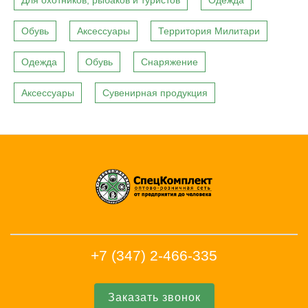
Для охотников, рыбаков и туристов
Одежда
Обувь
Аксессуары
Территория Милитари
Одежда
Обувь
Снаряжение
Аксессуары
Сувенирная продукция
+7 (347) 2-466-335
Заказать звонок