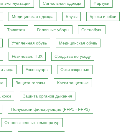
м эксплуатации
Сигнальная одежда
Фартуки
Медицинская одежда
Блузы
Брюки и юбки
Трикотаж
Головные уборы
Спецобувь
Утепленная обувь
Медицинская обувь
Резиновая, ПВХ
Средства по уходу
 и лица
Аксессуары
Очки закрытые
ые
Защита головы
Каски защитные
 кожи
Защита органов дыхания
Полумаски фильтрующие (FFP1 - FFP3)
От повышенных температур