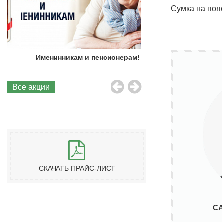
Сумка на поя
Именинникам и пенсионерам!
Бесплатная до
Все акции
СКАЧАТЬ ПРАЙС-ЛИСТ
С