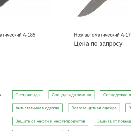
атический A-185
Нож автоматический A-17
Цена по запросу
л:
Спецодежда
Спецодежда зимняя
Спецодежда л
Антистатичная одежда
Влагозащитная одежда
З
Защита от нефти и нефтепродуктов
Защита от повыш