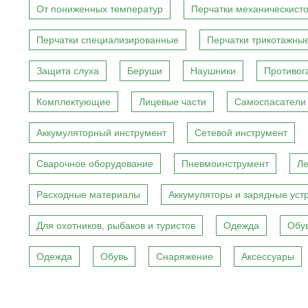
От пониженных температур
Перчатки механическист
Перчатки специализированные
Перчатки трикотажны
Защита слуха
Беруши
Наушники
Противог
Комплектующие
Лицевые части
Самоспасатели
Аккумуляторный инструмент
Сетевой инструмент
Сварочное оборудование
Пневмоинструмент
Ле
Расходные материалы
Аккумуляторы и зарядные уст
Для охотников, рыбаков и туристов
Одежда
Обу
Одежда
Обувь
Снаряжение
Аксессуары