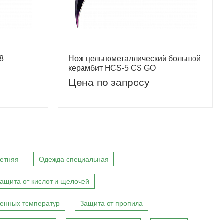
8
Нож цельнометаллический большой
керамбит HCS-5 CS GO
Цена по запросу
етняя
Одежда специальная
ащита от кислот и щелочей
енных температур
Защита от пропила