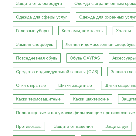
Защита от электродуги
Одежда с ограниченным сроко
Одежда для сферы услуг
Одежда для охранных услуг
Головные уборы
Костюмы, комплекты
Халаты
Зимняя спецобувь
Летняя и демисезонная спецобувь
Повседневная обувь
Обувь OXYPAS
Аксессуары
Средства индивидуальной защиты (СИЗ)
Защита глаз
Очки открытые
Щитки защитные
Щитки сварочн
Каски термозащитные
Каски шахтерские
Защита
Полнолицевые и полумаски фильтрующие противогазовые
Противогазы
Защита от падения
Защита рук