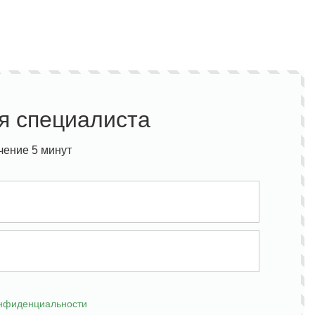
Полукомбинезон рыбацкий
Костюм по ЛУЧШЕЙ ЦЕНЕ!
о специальной цене!
я специалиста
чение 5 минут
онфиденциальности