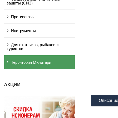
защиты (СИЗ)
Противогазы
Инструменты
Для охотников, рыбаков и
туристов
Территория Милитари
АКЦИИ
Описани