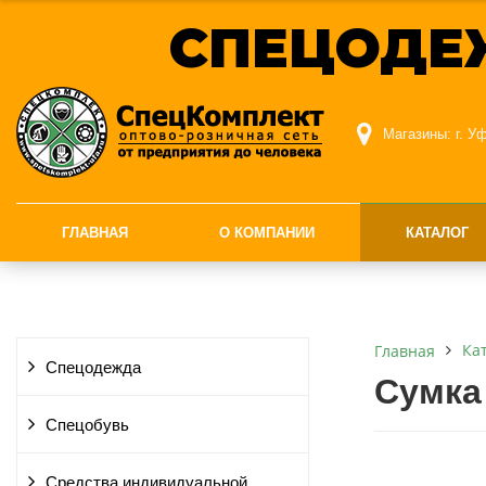
СПЕЦОДЕ
Магазины:
г. У
ГЛАВНАЯ
О КОМПАНИИ
КАТАЛОГ
Ка
Главная
Спецодежда
Сумка
Спецобувь
Средства индивидуальной