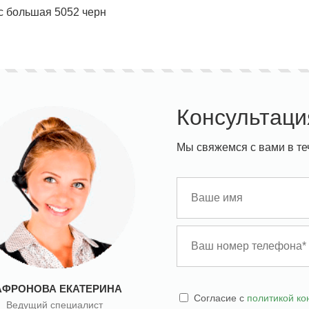
с большая 5052 черн
ставка!
Униформа медработников
АКЦИЯ! 
п
Консультаци
Мы свяжемся с вами в те
АФРОНОВА ЕКАТЕРИНА
Cогласие с
политикой к
Ведущий специалист