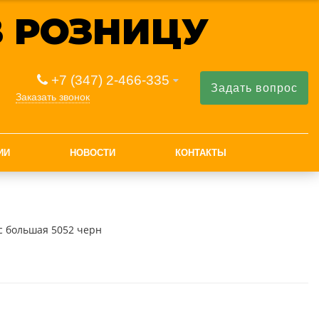
 РОЗНИЦУ
+7 (347) 2-466-335
Задать вопрос
Заказать звонок
ИИ
НОВОСТИ
КОНТАКТЫ
с большая 5052 черн