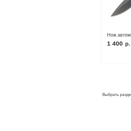
Нож автом
1 400
р.
Выбрать разде