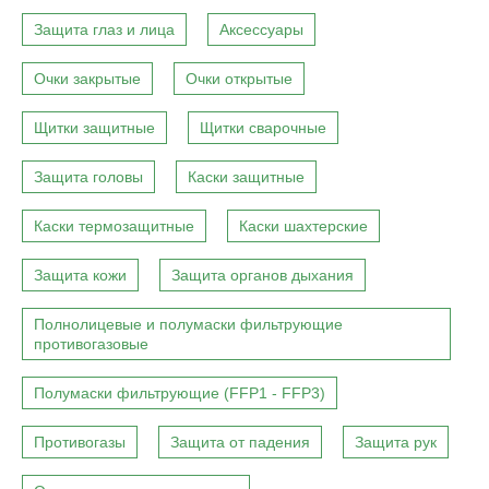
Защита глаз и лица
Аксессуары
Очки закрытые
Очки открытые
Щитки защитные
Щитки сварочные
Защита головы
Каски защитные
Каски термозащитные
Каски шахтерские
Защита кожи
Защита органов дыхания
Полнолицевые и полумаски фильтрующие
противогазовые
Полумаски фильтрующие (FFP1 - FFP3)
Противогазы
Защита от падения
Защита рук