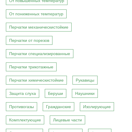
От повышенных температур
От пониженных температур
Перчатки механическистойкие
Перчатки от порезов
Перчатки специализированные
Перчатки трикотажные
Перчатки химическистойкие
Рукавицы
Защита слуха
Беруши
Наушники
Противогазы
Гражданские
Изолирующие
Комплектующие
Лицевые части