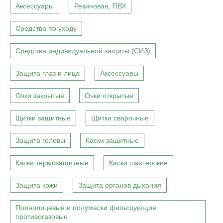
Аксессуары
Резиновая, ПВХ
Средства по уходу
Средства индивидуальной защиты (СИЗ)
Защита глаз и лица
Аксессуары
Очки закрытые
Очки открытые
Щитки защитные
Щитки сварочные
Защита головы
Каски защитные
Каски термозащитные
Каски шахтерские
Защита кожи
Защита органов дыхания
Полнолицевые и полумаски фильтрующие
противогазовые