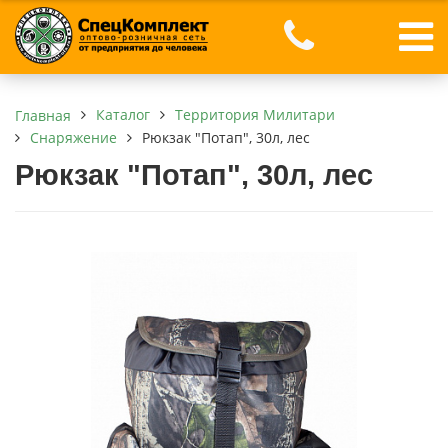
Каталог
Территория Милитари
Главная
Снаряжение
Рюкзак "Потап", 30л, лес
Рюкзак "Потап", 30л, лес