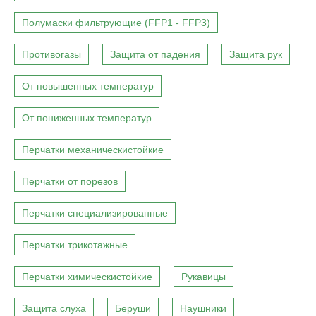
Полумаски фильтрующие (FFP1 - FFP3)
Противогазы
Защита от падения
Защита рук
От повышенных температур
От пониженных температур
Перчатки механическистойкие
Перчатки от порезов
Перчатки специализированные
Перчатки трикотажные
Перчатки химическистойкие
Рукавицы
Защита слуха
Беруши
Наушники