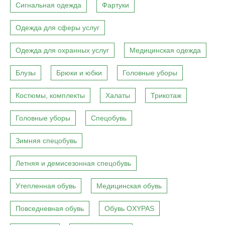
Сигнальная одежда
Фартуки
Одежда для сферы услуг
Одежда для охранных услуг
Медицинская одежда
Блузы
Брюки и юбки
Головные уборы
Костюмы, комплекты
Халаты
Трикотаж
Головные уборы
Спецобувь
Зимняя спецобувь
Летняя и демисезонная спецобувь
Утепленная обувь
Медицинская обувь
Повседневная обувь
Обувь OXYPAS