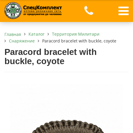
Каталог
Территория Милитари
Главная
Снаряжение
Paracord bracelet with buckle, coyote
Paracord bracelet with
buckle, coyote