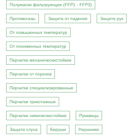
Полумаски фильтрующие (FFP1 - FFP3)
Противогазы
Защита от падения
Защита рук
От повышенных температур
От пониженных температур
Перчатки механическистойкие
Перчатки от порезов
Перчатки специализированные
Перчатки трикотажные
Перчатки химическистойкие
Рукавицы
Защита слуха
Беруши
Наушники