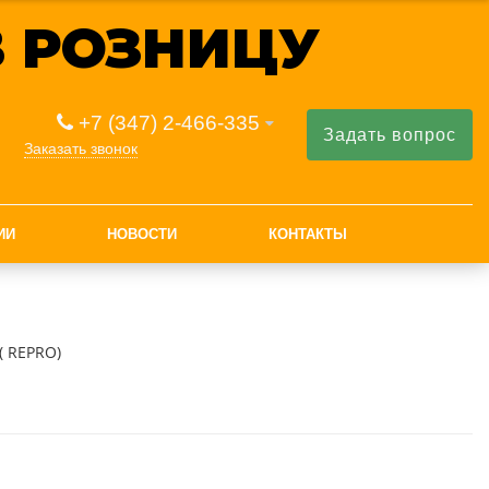
 РОЗНИЦУ
+7 (347) 2-466-335
Задать вопрос
Заказать звонок
ИИ
НОВОСТИ
КОНТАКТЫ
( REPRO)