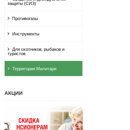
защиты (СИЗ)
Противогазы
Инструменты
Для охотников, рыбаков и
туристов
Территория Милитари
АКЦИИ