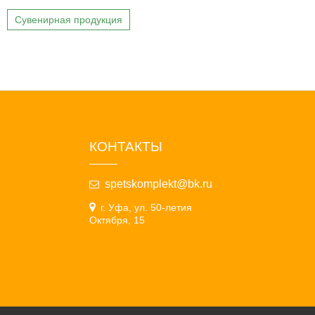
Сувенирная продукция
КОНТАКТЫ
spetskomplekt@bk.ru
г. Уфа, ул. 50-летия
Октября, 15