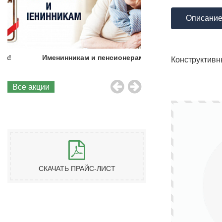
Описани
Именинникам и пенсионерам!
Бесплатная до
Конструктив
Все акции
СКАЧАТЬ ПРАЙС-ЛИСТ