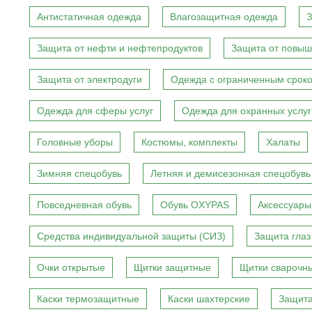
Антистатичная одежда
Влагозащитная одежда
З
Защита от нефти и нефтепродуктов
Защита от повыш
Защита от электродуги
Одежда с ограниченным сроко
Одежда для сферы услуг
Одежда для охранных услуг
Головные уборы
Костюмы, комплекты
Халаты
Зимняя спецобувь
Летняя и демисезонная спецобувь
Повседневная обувь
Обувь OXYPAS
Аксессуары
Средства индивидуальной защиты (СИЗ)
Защита глаз
Очки открытые
Щитки защитные
Щитки сварочн
Каски термозащитные
Каски шахтерские
Защита