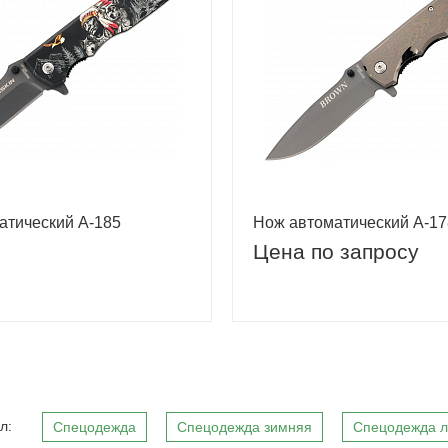
атический A-185
Нож автоматический A-17
Цена по запросу
л:
Спецодежда
Спецодежда зимняя
Спецодежда л