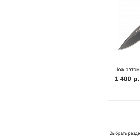
Нож автом
1 400
р.
Выбрать разде