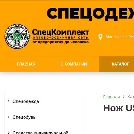
СПЕЦОДЕ
Магазины:
г. У
ГЛАВНАЯ
О КОМПАНИИ
КАТАЛОГ
Ка
Главная
Спецодежда
Нож U
Спецобувь
Средства индивидуальной