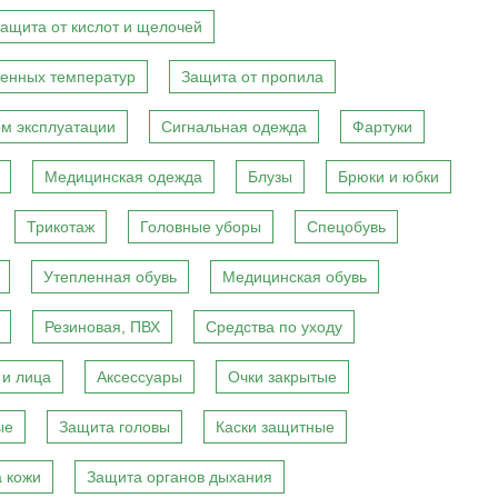
ащита от кислот и щелочей
енных температур
Защита от пропила
м эксплуатации
Сигнальная одежда
Фартуки
Медицинская одежда
Блузы
Брюки и юбки
Трикотаж
Головные уборы
Спецобувь
Утепленная обувь
Медицинская обувь
Резиновая, ПВХ
Средства по уходу
 и лица
Аксессуары
Очки закрытые
ые
Защита головы
Каски защитные
 кожи
Защита органов дыхания