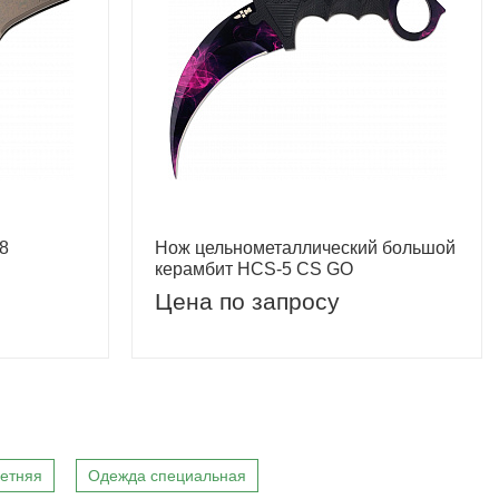
8
Нож цельнометаллический большой
керамбит HCS-5 CS GO
Цена по запросу
етняя
Одежда специальная