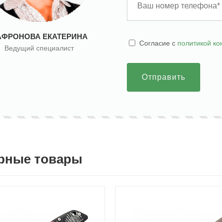
АФРОНОВА ЕКАТЕРИНА
Cогласие с
политикой к
Ведущий специалист
Отправить
рные товары