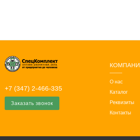
КОМПАН
О нас
+7 (347) 2-466-335
Каталог
Реквизиты
Заказать звонок
Контакты