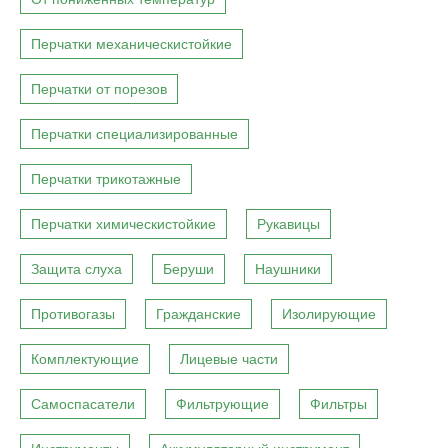
Перчатки механическистойкие
Перчатки от порезов
Перчатки специализированные
Перчатки трикотажные
Перчатки химическистойкие
Рукавицы
Защита слуха
Беруши
Наушники
Противогазы
Гражданские
Изолирующие
Комплектующие
Лицевые части
Самоспасатели
Фильтрующие
Фильтры