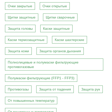
Очки закрытые
Очки открытые
Щитки защитные
Щитки сварочные
Защита головы
Каски защитные
Каски термозащитные
Каски шахтерские
Защита кожи
Защита органов дыхания
Полнолицевые и полумаски фильтрующие
противогазовые
Полумаски фильтрующие (FFP1 - FFP3)
Противогазы
Защита от падения
Защита рук
От повышенных температур
От пониженных температур