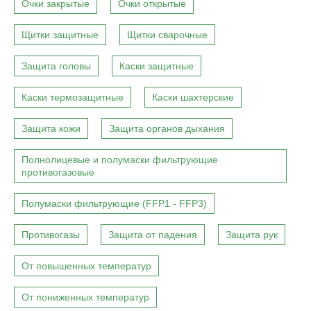
Очки закрытые
Очки открытые
Щитки защитные
Щитки сварочные
Защита головы
Каски защитные
Каски термозащитные
Каски шахтерские
Защита кожи
Защита органов дыхания
Полнолицевые и полумаски фильтрующие
противогазовые
Полумаски фильтрующие (FFP1 - FFP3)
Противогазы
Защита от падения
Защита рук
От повышенных температур
От пониженных температур