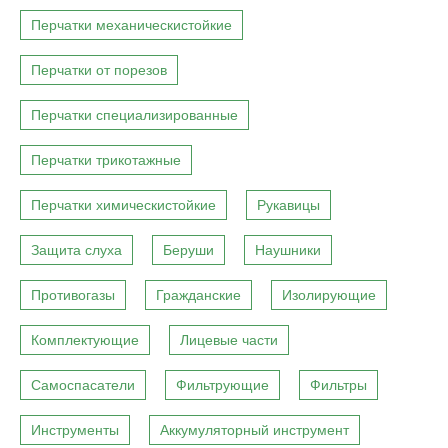
Перчатки механическистойкие
Перчатки от порезов
Перчатки специализированные
Перчатки трикотажные
Перчатки химическистойкие
Рукавицы
Защита слуха
Беруши
Наушники
Противогазы
Гражданские
Изолирующие
Комплектующие
Лицевые части
Самоспасатели
Фильтрующие
Фильтры
Инструменты
Аккумуляторный инструмент