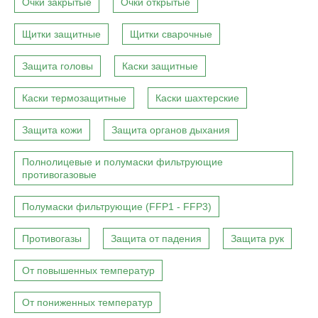
Очки закрытые
Очки открытые
Щитки защитные
Щитки сварочные
Защита головы
Каски защитные
Каски термозащитные
Каски шахтерские
Защита кожи
Защита органов дыхания
Полнолицевые и полумаски фильтрующие
противогазовые
Полумаски фильтрующие (FFP1 - FFP3)
Противогазы
Защита от падения
Защита рук
От повышенных температур
От пониженных температур