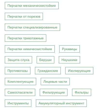
Перчатки механическистойкие
Перчатки от порезов
Перчатки специализированные
Перчатки трикотажные
Перчатки химическистойкие
Рукавицы
Защита слуха
Беруши
Наушники
Противогазы
Гражданские
Изолирующие
Комплектующие
Лицевые части
Самоспасатели
Фильтрующие
Фильтры
Инструменты
Аккумуляторный инструмент