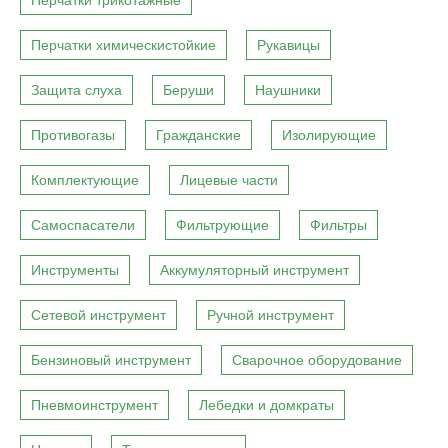
Перчатки трикотажные
Перчатки химическистойкие
Рукавицы
Защита слуха
Беруши
Наушники
Противогазы
Гражданские
Изолирующие
Комплектующие
Лицевые части
Самоспасатели
Фильтрующие
Фильтры
Инструменты
Аккумуляторный инструмент
Сетевой инструмент
Ручной инструмент
Бензиновый инструмент
Сварочное оборудование
Пневмоинструмент
Лебедки и домкраты