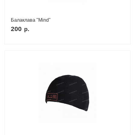
Балаклава "Mind"
200
р.