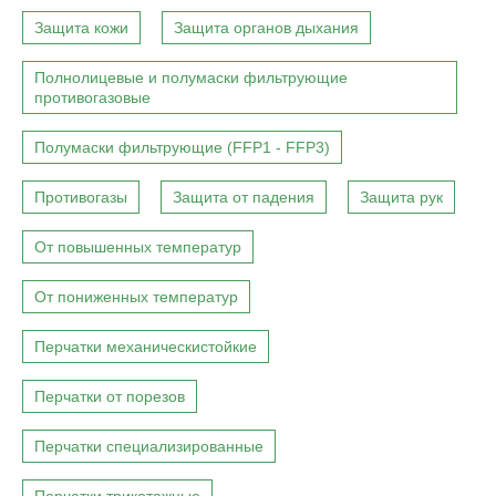
Защита кожи
Защита органов дыхания
Полнолицевые и полумаски фильтрующие
противогазовые
Полумаски фильтрующие (FFP1 - FFP3)
Противогазы
Защита от падения
Защита рук
От повышенных температур
От пониженных температур
Перчатки механическистойкие
Перчатки от порезов
Перчатки специализированные