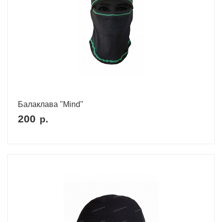
Балаклава "Mind"
200
р.