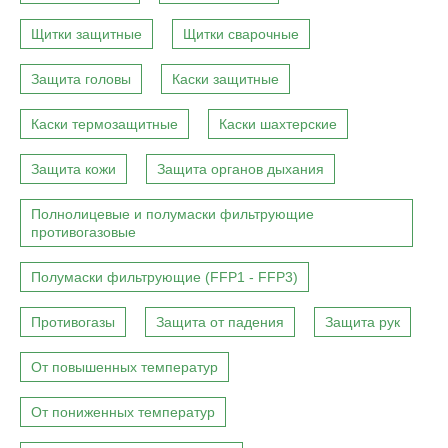
Щитки защитные
Щитки сварочные
Защита головы
Каски защитные
Каски термозащитные
Каски шахтерские
Защита кожи
Защита органов дыхания
Полнолицевые и полумаски фильтрующие
противогазовые
Полумаски фильтрующие (FFP1 - FFP3)
Противогазы
Защита от падения
Защита рук
От повышенных температур
От пониженных температур