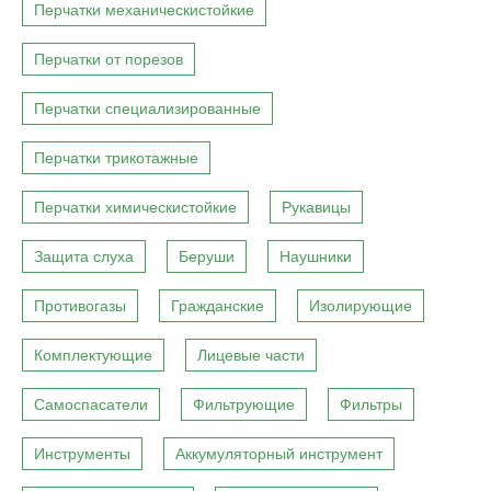
Перчатки механическистойкие
Перчатки от порезов
Перчатки специализированные
Перчатки трикотажные
Перчатки химическистойкие
Рукавицы
Защита слуха
Беруши
Наушники
Противогазы
Гражданские
Изолирующие
Комплектующие
Лицевые части
Самоспасатели
Фильтрующие
Фильтры
Инструменты
Аккумуляторный инструмент