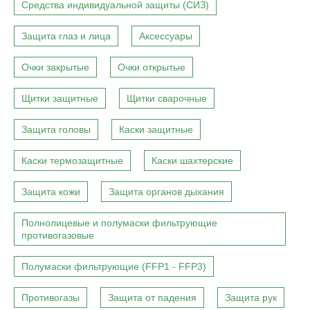
Средства индивидуальной защиты (СИЗ)
Защита глаз и лица
Аксессуары
Очки закрытые
Очки открытые
Щитки защитные
Щитки сварочные
Защита головы
Каски защитные
Каски термозащитные
Каски шахтерские
Защита кожи
Защита органов дыхания
Полнолицевые и полумаски фильтрующие
противогазовые
Полумаски фильтрующие (FFP1 - FFP3)
Противогазы
Защита от падения
Защита рук