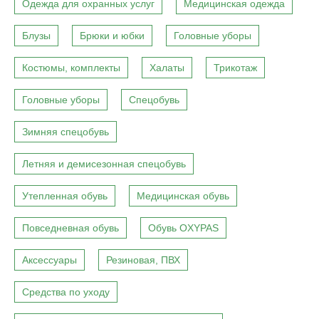
Одежда для охранных услуг
Медицинская одежда
Блузы
Брюки и юбки
Головные уборы
Костюмы, комплекты
Халаты
Трикотаж
Головные уборы
Спецобувь
Зимняя спецобувь
Летняя и демисезонная спецобувь
Утепленная обувь
Медицинская обувь
Повседневная обувь
Обувь OXYPAS
Аксессуары
Резиновая, ПВХ
Средства по уходу