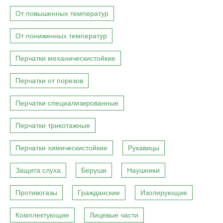
От повышенных температур
От пониженных температур
Перчатки механическистойкие
Перчатки от порезов
Перчатки специализированные
Перчатки трикотажные
Перчатки химическистойкие
Рукавицы
Защита слуха
Беруши
Наушники
Противогазы
Гражданские
Изолирующие
Комплектующие
Лицевые части