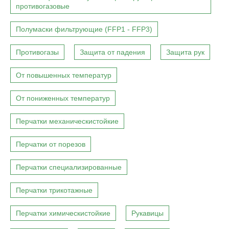
противогазовые
Полумаски фильтрующие (FFP1 - FFP3)
Противогазы
Защита от падения
Защита рук
От повышенных температур
От пониженных температур
Перчатки механическистойкие
Перчатки от порезов
Перчатки специализированные
Перчатки трикотажные
Перчатки химическистойкие
Рукавицы