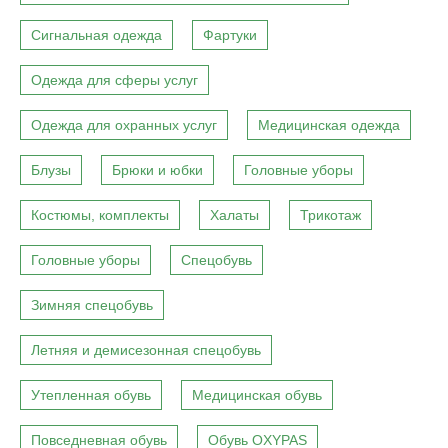
Сигнальная одежда
Фартуки
Одежда для сферы услуг
Одежда для охранных услуг
Медицинская одежда
Блузы
Брюки и юбки
Головные уборы
Костюмы, комплекты
Халаты
Трикотаж
Головные уборы
Спецобувь
Зимняя спецобувь
Летняя и демисезонная спецобувь
Утепленная обувь
Медицинская обувь
Повседневная обувь
Обувь OXYPAS