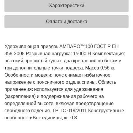
Характеристики
Оплата и доставка
Удерживающая привязь АМПАРО™100 ГОСТ Р ЕН
358-2008 Разрывная нагрузка: 15000 Н Комплектация:
высокий прошитый кушак, два крепления по бокам и
три дополнительные точки подвеса. Масса 0,56 кг.
Особенности модели: пояс снимает избыточное
напряжение с поясничного отдела спины. Область
применения: используется для удерживания
(закрепления) и поддерживания рабочего на
определенной высоте, включая предотвращение
свободного падения. ТР ТС 019/2011
Конструктивные
особенности
Вес единицы, кг: 0,8