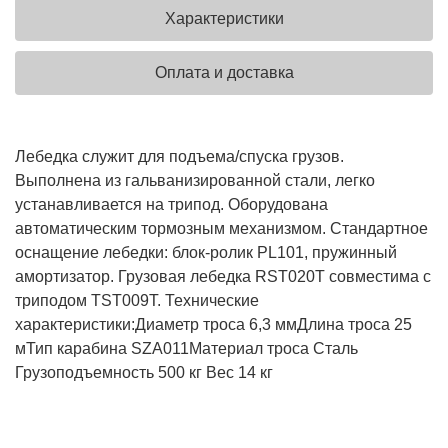
Характеристики
Оплата и доставка
Лебедка служит для подъема/спуска грузов.
Выполнена из гальванизированной стали, легко
устанавливается на трипод. Оборудована
автоматическим тормозным механизмом. Стандартное
оснащение лебедки: блок-ролик PL101, пружинный
амортизатор. Грузовая лебедка RST020T совместима с
триподом TST009T.
Технические
характеристики:
Диаметр троса 6,3 мм
Длина троса 25
м
Тип карабина SZA011
Материал троса Сталь
Грузоподъемность 500 кг
Вес 14 кг