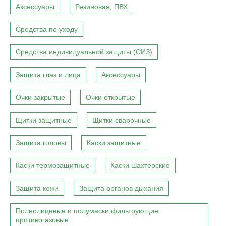
Аксессуары
Резиновая, ПВХ
Средства по уходу
Средства индивидуальной защиты (СИЗ)
Защита глаз и лица
Аксессуары
Очки закрытые
Очки открытые
Щитки защитные
Щитки сварочные
Защита головы
Каски защитные
Каски термозащитные
Каски шахтерские
Защита кожи
Защита органов дыхания
Полнолицевые и полумаски фильтрующие
противогазовые