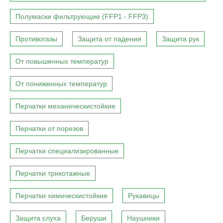
Полумаски фильтрующие (FFP1 - FFP3)
Противогазы
Защита от падения
Защита рук
От повышенных температур
От пониженных температур
Перчатки механическистойкие
Перчатки от порезов
Перчатки специализированные
Перчатки трикотажные
Перчатки химическистойкие
Рукавицы
Защита слуха
Беруши
Наушники