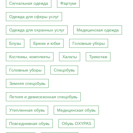
Сигнальная одежда
Фартуки
Одежда для сферы услуг
Одежда для охранных услуг
Медицинская одежда
Блузы
Брюки и юбки
Головные уборы
Костюмы, комплекты
Халаты
Трикотаж
Головные уборы
Спецобувь
Зимняя спецобувь
Летняя и демисезонная спецобувь
Утепленная обувь
Медицинская обувь
Повседневная обувь
Обувь OXYPAS