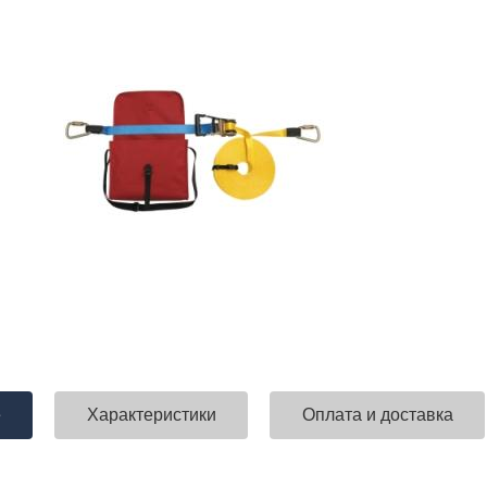
е
Характеристики
Оплата и доставка