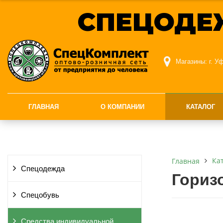
СПЕЦОДЕ
Магазины:
г. У
ГЛАВНАЯ
О КОМПАНИИ
КАТАЛОГ
Ка
Главная
Спецодежда
Гориз
Спецобувь
Средства индивидуальной