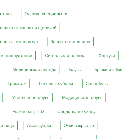
етняя
Одежда специальная
ащита от кислот и щелочей
енных температур
Защита от пропила
м эксплуатации
Сигнальная одежда
Фартуки
Медицинская одежда
Блузы
Брюки и юбки
Трикотаж
Головные уборы
Спецобувь
Утепленная обувь
Медицинская обувь
Резиновая, ПВХ
Средства по уходу
 и лица
Аксессуары
Очки закрытые