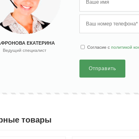
АФРОНОВА ЕКАТЕРИНА
Cогласие с
политикой к
Ведущий специалист
Отправить
рные товары