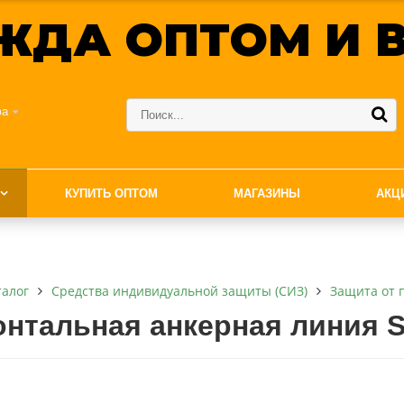
ЖДА ОПТОМ И В
фа
КУПИТЬ ОПТОМ
МАГАЗИНЫ
АКЦ
талог
Средства индивидуальной защиты (СИЗ)
Защита от 
онтальная анкерная линия 