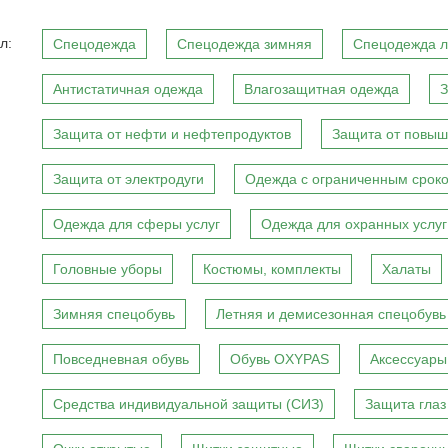
л:
Спецодежда
Спецодежда зимняя
Спецодежда л
Антистатичная одежда
Влагозащитная одежда
З
Защита от нефти и нефтепродуктов
Защита от повыш
Защита от электродуги
Одежда с ограниченным сроко
Одежда для сферы услуг
Одежда для охранных услуг
Головные уборы
Костюмы, комплекты
Халаты
Зимняя спецобувь
Летняя и демисезонная спецобувь
Повседневная обувь
Обувь OXYPAS
Аксессуары
Средства индивидуальной защиты (СИЗ)
Защита глаз