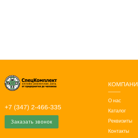
КОМПАН
О нас
+7 (347) 2-466-335
Каталог
Реквизиты
Заказать звонок
Контакты