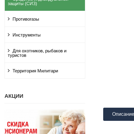
защиты (СИЗ)
Противогазы
Инструменты
Для охотников, рыбаков и
туристов
Территория Милитари
АКЦИИ
Описани