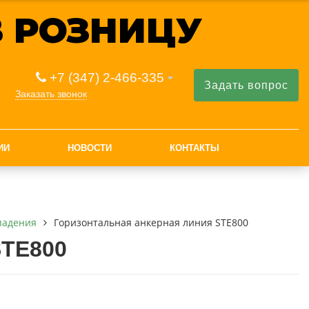
 РОЗНИЦУ
+7 (347) 2-466-335
Задать вопрос
Заказать звонок
ИИ
НОВОСТИ
КОНТАКТЫ
падения
Горизонтальная анкерная линия STE800
STE800