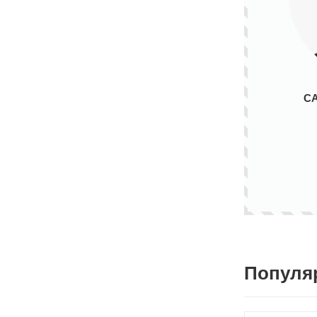
С
Популя