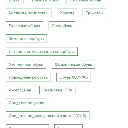
Блузы
Брюки и юбки
Головные уборы
Костюмы, комплекты
Халаты
Трикотаж
Головные уборы
Спецобувь
Зимняя спецобувь
Летняя и демисезонная спецобувь
Утепленная обувь
Медицинская обувь
Повседневная обувь
Обувь OXYPAS
Аксессуары
Резиновая, ПВХ
Средства по уходу
Средства индивидуальной защиты (СИЗ)