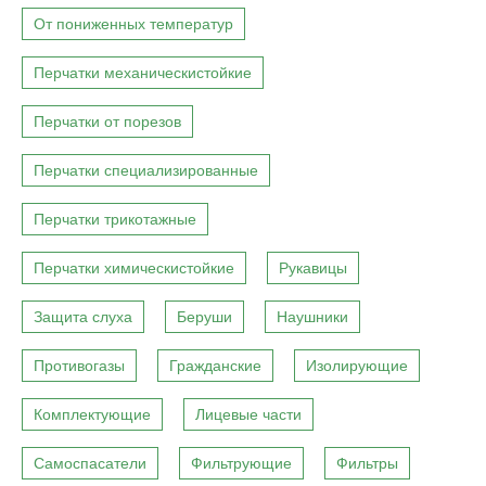
От пониженных температур
Перчатки механическистойкие
Перчатки от порезов
Перчатки специализированные
Перчатки трикотажные
Перчатки химическистойкие
Рукавицы
Защита слуха
Беруши
Наушники
Противогазы
Гражданские
Изолирующие
Комплектующие
Лицевые части
Самоспасатели
Фильтрующие
Фильтры