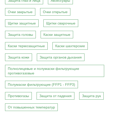
Защита глаз и лица
Аксессуары
Очки закрытые
Очки открытые
Щитки защитные
Щитки сварочные
Защита головы
Каски защитные
Каски термозащитные
Каски шахтерские
Защита кожи
Защита органов дыхания
Полнолицевые и полумаски фильтрующие
противогазовые
Полумаски фильтрующие (FFP1 - FFP3)
Противогазы
Защита от падения
Защита рук
От повышенных температур