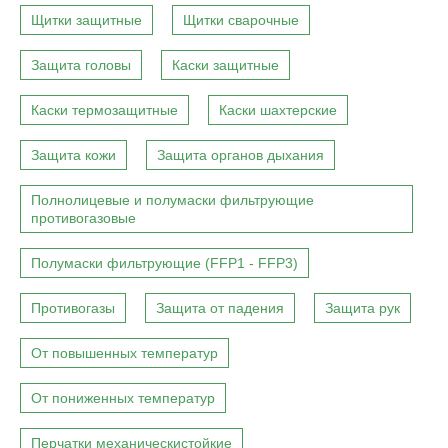
Щитки защитные
Щитки сварочные
Защита головы
Каски защитные
Каски термозащитные
Каски шахтерские
Защита кожи
Защита органов дыхания
Полнолицевые и полумаски фильтрующие
противогазовые
Полумаски фильтрующие (FFP1 - FFP3)
Противогазы
Защита от падения
Защита рук
От повышенных температур
От пониженных температур
Перчатки механическистойкие