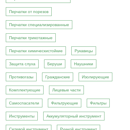
Перчатки от порезов
Перчатки специализированные
Перчатки трикотажные
Перчатки химическистойкие
Рукавицы
Защита слуха
Беруши
Наушники
Противогазы
Гражданские
Изолирующие
Комплектующие
Лицевые части
Самоспасатели
Фильтрующие
Фильтры
Инструменты
Аккумуляторный инструмент
Сетевой инструмент
Ручной инструмент