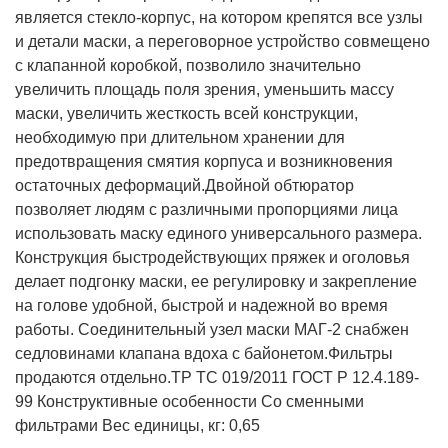
является стекло-корпус, на котором крепятся все узлы
и детали маски, а переговорное устройство совмещено
с клапанной коробкой, позволило значительно
увеличить площадь поля зрения, уменьшить массу
маски, увеличить жесткость всей конструкции,
необходимую при длительном хранении для
предотвращения смятия корпуса и возникновения
остаточных деформаций.
Двойной обтюратор
позволяет людям с различными пропорциями лица
использовать маску единого универсального размера.
Конструкция быстродействующих пряжек и оголовья
делает подгонку маски, ее регулировку и закрепление
на голове удобной, быстрой и надежной во время
работы.
Соединительный узел маски МАГ-2 снабжен
седловинами клапана вдоха с байонетом.
Фильтры
продаются отдельно.
ТР ТС 019/2011 ГОСТ Р 12.4.189-
99
Конструктивные особенности
Со сменными
фильтрами
Вес единицы, кг: 0,65