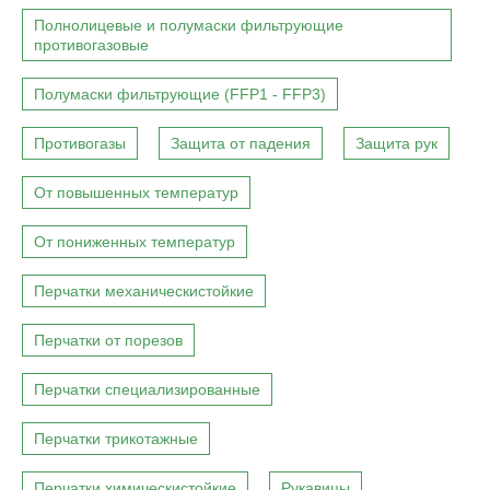
Полнолицевые и полумаски фильтрующие
противогазовые
Полумаски фильтрующие (FFP1 - FFP3)
Противогазы
Защита от падения
Защита рук
От повышенных температур
От пониженных температур
Перчатки механическистойкие
Перчатки от порезов
Перчатки специализированные
Перчатки трикотажные
Перчатки химическистойкие
Рукавицы