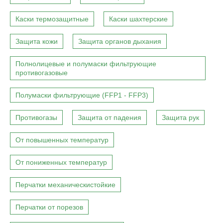
Каски термозащитные
Каски шахтерские
Защита кожи
Защита органов дыхания
Полнолицевые и полумаски фильтрующие
противогазовые
Полумаски фильтрующие (FFP1 - FFP3)
Противогазы
Защита от падения
Защита рук
От повышенных температур
От пониженных температур
Перчатки механическистойкие
Перчатки от порезов