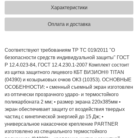
Характеристики
Оплата и доставка
Соответствуют требованиям ТР ТС 019/2011 "О
безопасности средств индивидуальной защиты" ГОСТ
Р 12.4.023-84, ГОСТ 12.4.230.1-2007 Комплект состоит
из щитка защитного лицевого КБТ ВИЗИОН® TITAN
(04390) и козырьковых очков ОК3 (10353). ОСНОВНЫЕ
ОСОБЕННОСТИ: • сменный съемный экран изготовлен
из оптически прозрачного ударо- и термостойкого
поликарбоната 2 мм; • размер экрана 220x385мм •
экран обеспечивает защиту от воздействия твердых
частиц с кинетической энергией до 15 Дж; •
универсальное накасочное крепление PARTNER
изготовлено из специального термостойкого