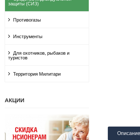
защиты (СИЗ)
Противогазы
Инструменты
Для охотников, рыбаков и
туристов
Территория Милитари
АКЦИИ
Описани