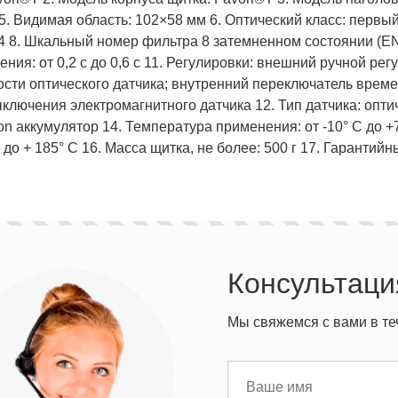
5. Видимая область: 102×58 мм 6. Оптический класс: перв
 4 8. Шкальный номер фильтра 8 затемненном состоянии (EN1
ния: от 0,2 с до 0,6 с 11. Регулировки: внешний ручной ре
ости оптического датчика; внутренний переключатель врем
ключения электромагнитного датчика 12. Тип датчика: опти
Ion аккумулятор 14. Температура применения: от -10° С до +
до + 185° С 16. Масса щитка, не более: 500 г 17. Гарантийн
Консультаци
Мы свяжемся с вами в те