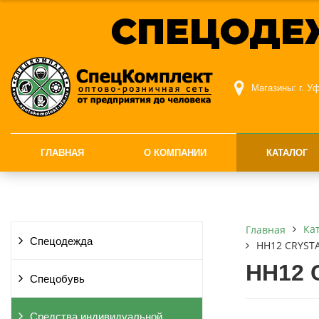
СПЕЦОДЕ
Магазины:
г. У
ГЛАВНАЯ
О КОМПАНИИ
КАТАЛОГ
Ка
Главная
Спецодежда
НН12 CRYSTA
НН12 
Спецобувь
Средства индивидуальной