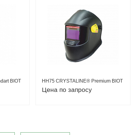
art BIOT
НН75 CRYSTALINE® Premium BIOT
Цена по запросу