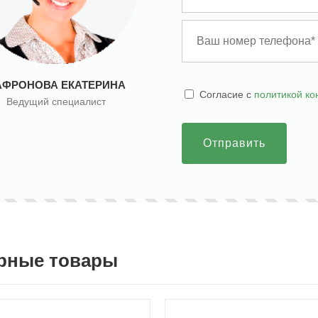
АФРОНОВА ЕКАТЕРИНА
Cогласие с
политикой к
Ведущий специалист
Отправить
рные товары