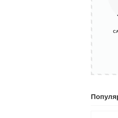
С
Популя