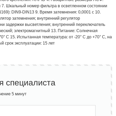
ый 7. Шкальный номер фильтра в осветленном состоянии
69): DIN9-DIN13 9. Время затемнения: 0,0001 с 10.
гулятор затемнения; внутренний регулятор
ени задержки высветления; внутренний переключатель
ческий; электромагнитный 13. Питание: Солнечная
70° С 15. Испытанная температура: от -20° С до +70° С, на
ый срок эксплуатации: 15 лет
я специалиста
чение 5 минут