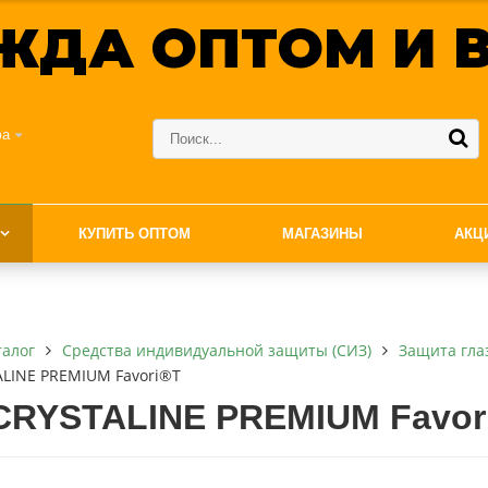
ЖДА ОПТОМ И В
фа
КУПИТЬ ОПТОМ
МАГАЗИНЫ
АКЦ
талог
Средства индивидуальной защиты (СИЗ)
Защита гла
LINE PREMIUM Favori®T
CRYSTALINE PREMIUM Favor