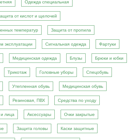
етняя
Одежда специальная
ащита от кислот и щелочей
енных температур
Защита от пропила
м эксплуатации
Сигнальная одежда
Фартуки
Медицинская одежда
Блузы
Брюки и юбки
Трикотаж
Головные уборы
Спецобувь
Утепленная обувь
Медицинская обувь
Резиновая, ПВХ
Средства по уходу
 и лица
Аксессуары
Очки закрытые
ые
Защита головы
Каски защитные