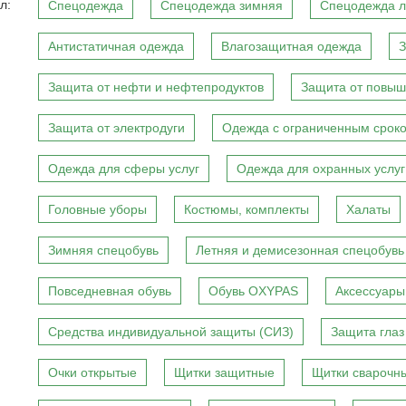
л:
Спецодежда
Спецодежда зимняя
Спецодежда л
Антистатичная одежда
Влагозащитная одежда
З
Защита от нефти и нефтепродуктов
Защита от повыш
Защита от электродуги
Одежда с ограниченным сроко
Одежда для сферы услуг
Одежда для охранных услуг
Головные уборы
Костюмы, комплекты
Халаты
Зимняя спецобувь
Летняя и демисезонная спецобувь
Повседневная обувь
Обувь OXYPAS
Аксессуары
Средства индивидуальной защиты (СИЗ)
Защита глаз
Очки открытые
Щитки защитные
Щитки сварочн