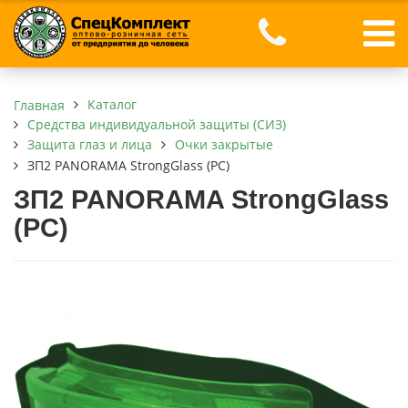
Каталог
Главная
Средства индивидуальной защиты (СИЗ)
Защита глаз и лица
Очки закрытые
ЗП2 PANORAMA StrongGlass (PC)
ЗП2 PANORAMA StrongGlass
(PC)