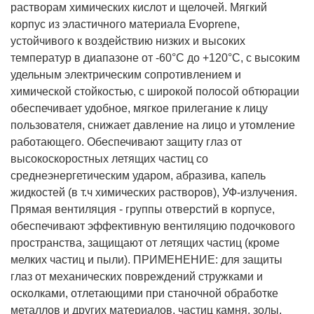
растворам химических кислот и щелочей. Мягкий
корпус из эластичного материала Evoprene,
устойчивого к воздействию низких и высоких
температур в диапазоне от -60°С до +120°С, с высоким
удельным электрическим сопротивлением и
химической стойкостью, с широкой полосой обтюрации
обеспечивает удобное, мягкое прилегание к лицу
пользователя, снижает давление на лицо и утомление
работающего. Обеспечивают защиту глаз от
высокоскоростных летящих частиц со
среднеэнергетическим ударом, абразива, капель
жидкостей (в т.ч химических растворов), УФ-излучения.
Прямая вентиляция - группы отверстий в корпусе,
обеспечивают эффективную вентиляцию подочкового
пространства, защищают от летящих частиц (кроме
мелких частиц и пыли).
ПРИМЕНЕНИЕ: для защиты
глаз от механических повреждений стружками и
осколками, отлетающими при станочной обработке
металлов и других материалов, частиц камня, золы,