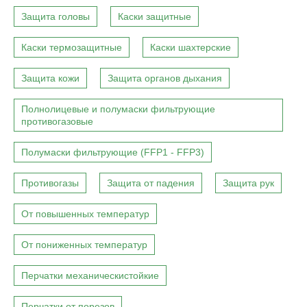
Защита головы
Каски защитные
Каски термозащитные
Каски шахтерские
Защита кожи
Защита органов дыхания
Полнолицевые и полумаски фильтрующие
противогазовые
Полумаски фильтрующие (FFP1 - FFP3)
Противогазы
Защита от падения
Защита рук
От повышенных температур
От пониженных температур
Перчатки механическистойкие
Перчатки от порезов