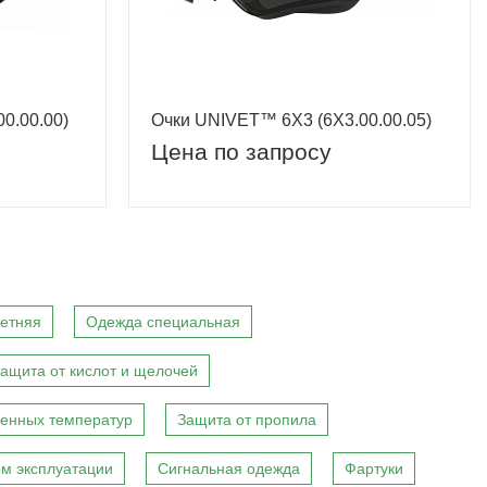
0.00.00)
Очки UNIVET™ 6Х3 (6Х3.00.00.05)
Цена по запросу
етняя
Одежда специальная
ащита от кислот и щелочей
енных температур
Защита от пропила
м эксплуатации
Сигнальная одежда
Фартуки