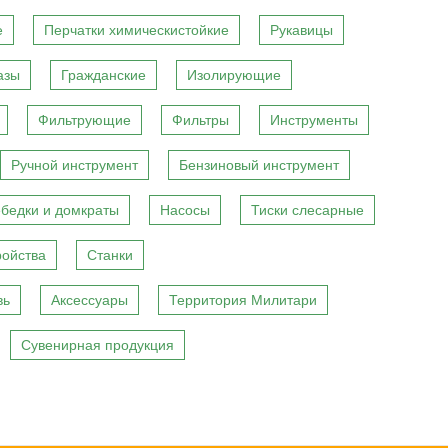
е
Перчатки химическистойкие
Рукавицы
азы
Гражданские
Изолирующие
Фильтрующие
Фильтры
Инструменты
Ручной инструмент
Бензиновый инструмент
бедки и домкраты
Насосы
Тиски слесарные
ройства
Станки
вь
Аксессуары
Территория Милитари
Сувенирная продукция