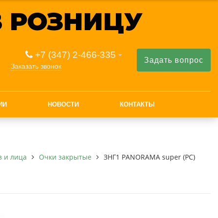
 РОЗНИЦУ
+7 (347) 2-466-335
Задать вопрос
Заказать звонок
ИИ
НОВОСТИ
КОНТАКТЫ
з и лица
Очки закрытые
ЗНГ1 PANORAMA super (PC)