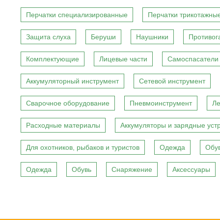
Перчатки специализированные
Перчатки трикотажны
Защита слуха
Беруши
Наушники
Противог
Комплектующие
Лицевые части
Самоспасатели
Аккумуляторный инструмент
Сетевой инструмент
Сварочное оборудование
Пневмоинструмент
Ле
Расходные материалы
Аккумуляторы и зарядные уст
Для охотников, рыбаков и туристов
Одежда
Обу
Одежда
Обувь
Снаряжение
Аксессуары