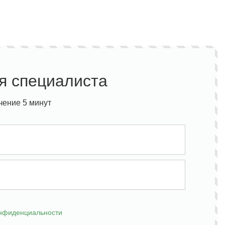
я специалиста
чение 5 минут
онфиденциальности