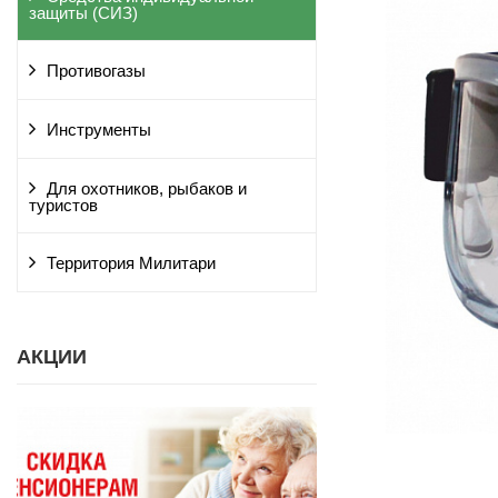
защиты (СИЗ)
Противогазы
Инструменты
Для охотников, рыбаков и
туристов
Территория Милитари
АКЦИИ