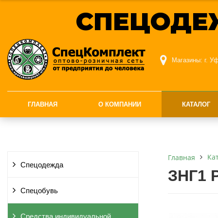
СПЕЦОДЕ
Магазины:
г. У
ГЛАВНАЯ
О КОМПАНИИ
КАТАЛОГ
Ка
Главная
Спецодежда
ЗНГ1 
Спецобувь
Средства индивидуальной