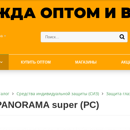
ЖДА ОПТОМ И В
фа
КУПИТЬ ОПТОМ
МАГАЗИНЫ
АКЦ
талог
Средства индивидуальной защиты (СИЗ)
Защита гла
PANORAMA super (PC)