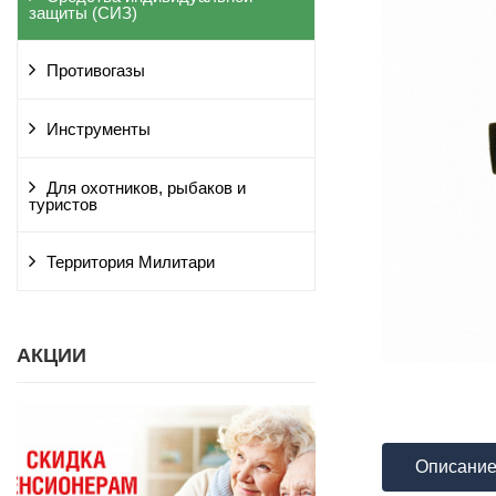
защиты (СИЗ)
Противогазы
Инструменты
Для охотников, рыбаков и
туристов
Территория Милитари
АКЦИИ
Описани