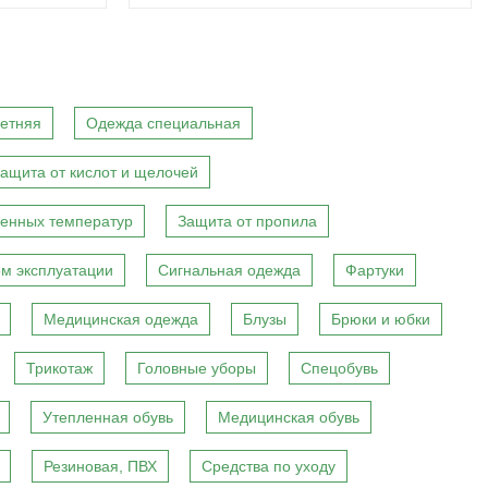
етняя
Одежда специальная
ащита от кислот и щелочей
енных температур
Защита от пропила
м эксплуатации
Сигнальная одежда
Фартуки
Медицинская одежда
Блузы
Брюки и юбки
Трикотаж
Головные уборы
Спецобувь
Утепленная обувь
Медицинская обувь
Резиновая, ПВХ
Средства по уходу