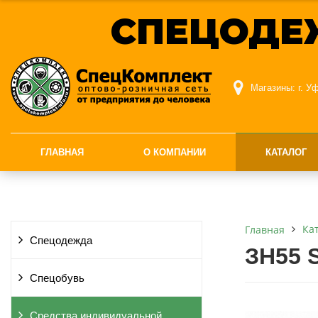
СПЕЦОДЕ
Магазины:
г. У
ГЛАВНАЯ
О КОМПАНИИ
КАТАЛОГ
Ка
Главная
Спецодежда
ЗН55 
Спецобувь
Средства индивидуальной