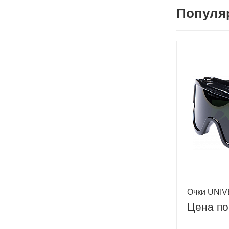
Популя
Очки UNIVE
Цена по