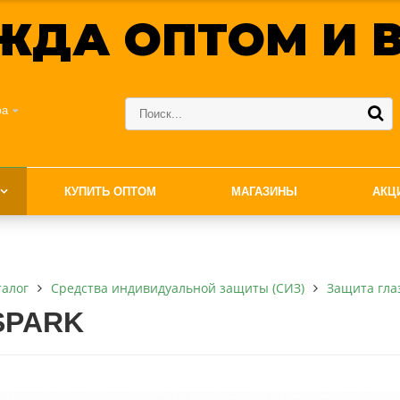
ЖДА ОПТОМ И В
фа
КУПИТЬ ОПТОМ
МАГАЗИНЫ
АКЦ
талог
Средства индивидуальной защиты (СИЗ)
Защита гла
SPARK