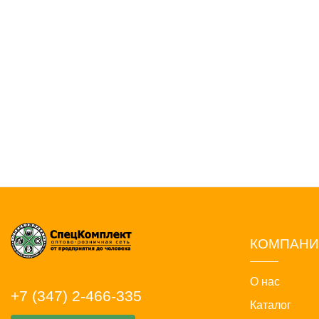
КОМПАН
О нас
+7 (347) 2-466-335
Каталог