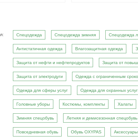
л:
Спецодежда
Спецодежда зимняя
Спецодежда л
Антистатичная одежда
Влагозащитная одежда
З
Защита от нефти и нефтепродуктов
Защита от повыш
Защита от электродуги
Одежда с ограниченным сроко
Одежда для сферы услуг
Одежда для охранных услуг
Головные уборы
Костюмы, комплекты
Халаты
Зимняя спецобувь
Летняя и демисезонная спецобувь
Повседневная обувь
Обувь OXYPAS
Аксессуары