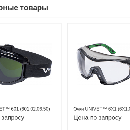
рные товары
T™ 601 (601.02.06.50)
Очки UNIVET™ 6Х1 (6Х1.0
 запросу
Цена по запросу