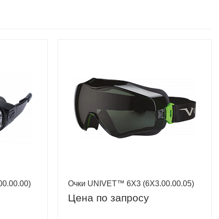
0.00.00)
Очки UNIVET™ 6Х3 (6Х3.00.00.05)
Цена по запросу