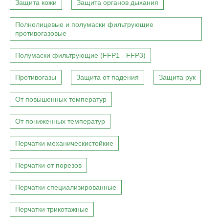
Защита кожи
Защита органов дыхания
Полнолицевые и полумаски фильтрующие
противогазовые
Полумаски фильтрующие (FFP1 - FFP3)
Противогазы
Защита от падения
Защита рук
От повышенных температур
От пониженных температур
Перчатки механическистойкие
Перчатки от порезов
Перчатки специализированные
Перчатки трикотажные