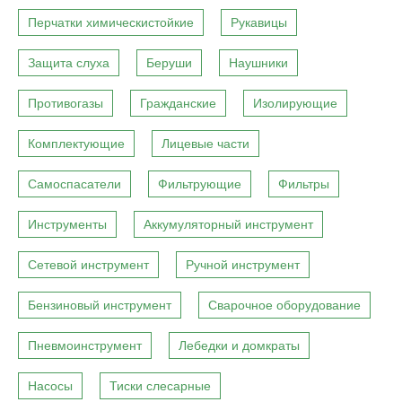
Перчатки химическистойкие
Рукавицы
Защита слуха
Беруши
Наушники
Противогазы
Гражданские
Изолирующие
Комплектующие
Лицевые части
Самоспасатели
Фильтрующие
Фильтры
Инструменты
Аккумуляторный инструмент
Сетевой инструмент
Ручной инструмент
Бензиновый инструмент
Сварочное оборудование
Пневмоинструмент
Лебедки и домкраты
Насосы
Тиски слесарные