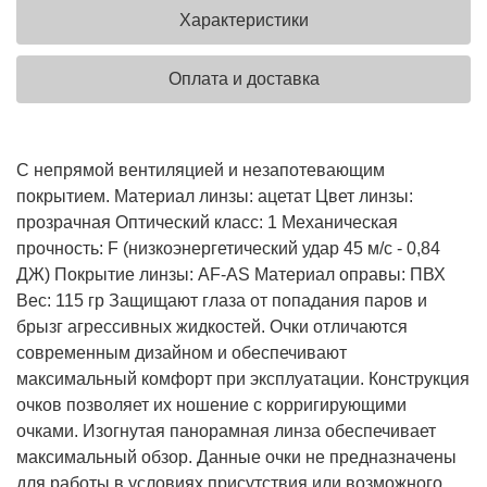
Характеристики
Оплата и доставка
С непрямой вентиляцией и незапотевающим
покрытием. Материал линзы: ацетат Цвет линзы:
прозрачная Оптический класс: 1 Механическая
прочность: F (низкоэнергетический удар 45 м/с - 0,84
ДЖ) Покрытие линзы: AF-AS Материал оправы: ПВХ
Вес: 115 гр Защищают глаза от попадания паров и
брызг агрессивных жидкостей. Очки отличаются
современным дизайном и обеспечивают
максимальный комфорт при эксплуатации. Конструкция
очков позволяет их ношение с корригирующими
очками. Изогнутая панорамная линза обеспечивает
максимальный обзор. Данные очки не предназначены
для работы в условиях присутствия или возможного