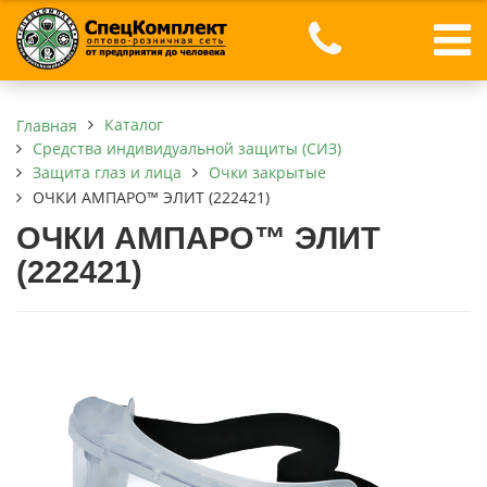
Каталог
Главная
Средства индивидуальной защиты (СИЗ)
Защита глаз и лица
Очки закрытые
ОЧКИ АМПАРО™ ЭЛИТ (222421)
ОЧКИ АМПАРО™ ЭЛИТ
(222421)