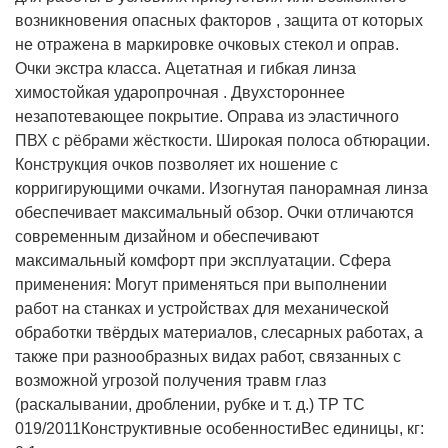
возникновения опасных факторов , защита от которых
не отражена в маркировке очковых стекол и оправ.
Очки экстра класса. Ацетатная и гибкая линза
химостойкая ударопрочная . Двухстороннее
незапотевающее покрытие. Оправа из эластичного
ПВХ с рёбрами жёсткости. Широкая полоса обтюрации.
Конструкция очков позволяет их ношение с
корригирующими очками. Изогнутая панорамная линза
обеспечивает максимальный обзор. Очки отличаются
современным дизайном и обеспечивают
максимальный комфорт при эксплуатации. Сфера
применения: Могут применяться при выполнении
работ на станках и устройствах для механической
обработки твёрдых материалов, слесарных работах, а
также при разнообразных видах работ, связанных с
возможной угрозой получения травм глаз
(раскалывании, дроблении, рубке и т. д.) ТР ТС
019/2011
Конструктивные особенности
Вес единицы, кг: