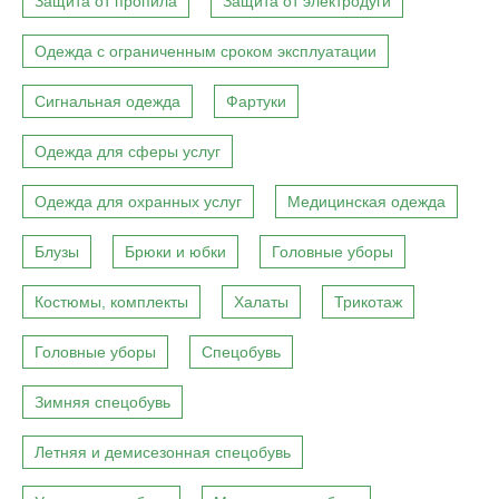
Защита от пропила
Защита от электродуги
Одежда с ограниченным сроком эксплуатации
Сигнальная одежда
Фартуки
Одежда для сферы услуг
Одежда для охранных услуг
Медицинская одежда
Блузы
Брюки и юбки
Головные уборы
Костюмы, комплекты
Халаты
Трикотаж
Головные уборы
Спецобувь
Зимняя спецобувь
Летняя и демисезонная спецобувь