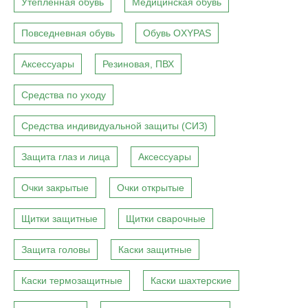
Утепленная обувь
Медицинская обувь
Повседневная обувь
Обувь OXYPAS
Аксессуары
Резиновая, ПВХ
Средства по уходу
Средства индивидуальной защиты (СИЗ)
Защита глаз и лица
Аксессуары
Очки закрытые
Очки открытые
Щитки защитные
Щитки сварочные
Защита головы
Каски защитные
Каски термозащитные
Каски шахтерские