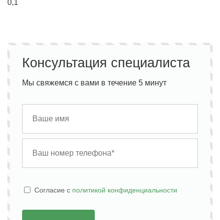
0,1
Консультация специалиста
Мы свяжемся с вами в течение 5 минут
Cогласие с
политикой конфиденциальности