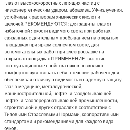
глаз от высокоскоростных летящих частиц с
низкоэнергетическим ударом, абразива, УФ-излучения,
устойчивы к растворам химических кислот и
щелочей.
РЕКОМЕНДУЮТСЯ: для защиты глаз от
избыточной яркости видимого света при работах,
связанных с длительным пребыванием на открытых
площадках при ярком солнечном свете, для
вспомогательных работ при электросварке на
открытых площадках
ПРИМЕНЕНИЕ: высокие
эксплуатационные свойства очков позволяют
комфортно чувствовать себя в течение рабочего дня,
обеспечивая отличную видимость и надежную защиту
глаз в медицине, металлургической,
машиностроительной, нефте- и газодобывающей,
нефте- и газоперерабатывающей промышленности,
строительной и других отраслях в соответствии с
Типовыми Отраслевыми Нормами, корпоративными
стандартами и рекомендациями для каждого вида
очков.