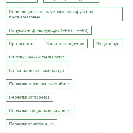
Полнолицевые и полумаски фильтрующие
противогазовые
Полумаски фильтрующие (FFP1 - FFP3)
Противогазы
Защита от падения
Защита рук
От повышенных температур
От пониженных температур
Перчатки механическистойкие
Перчатки от порезов
Перчатки специализированные
Перчатки трикотажные