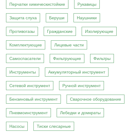
Перчатки химическистойкие
Рукавицы
Защита слуха
Беруши
Наушники
Противогазы
Гражданские
Изолирующие
Комплектующие
Лицевые части
Самоспасатели
Фильтрующие
Фильтры
Инструменты
Аккумуляторный инструмент
Сетевой инструмент
Ручной инструмент
Бензиновый инструмент
Сварочное оборудование
Пневмоинструмент
Лебедки и домкраты
Насосы
Тиски слесарные