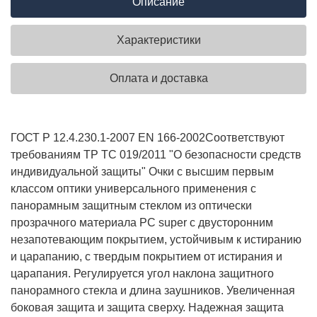
Описание
Характеристики
Оплата и доставка
ГОСТ Р 12.4.230.1-2007 EN 166-2002
Соответствуют
требованиям ТР ТС 019/2011 "О безопасности средств
индивидуальной защиты"
Очки с высшим первым
классом оптики универсального применения с
панорамным защитным стеклом из оптически
прозрачного материала РС super с двусторонним
незапотевающим покрытием, устойчивым к истиранию
и царапанию, с твердым покрытием от истирания и
царапания. Регулируется угол наклона защитного
панорамного стекла и длина заушников. Увеличенная
боковая защита и защита сверху. Надежная защита