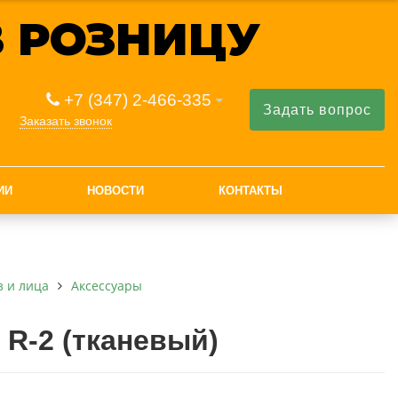
 РОЗНИЦУ
+7 (347) 2-466-335
Задать вопрос
Заказать звонок
ИИ
НОВОСТИ
КОНТАКТЫ
з и лица
Аксессуары
R-2 (тканевый)