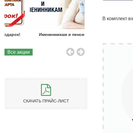
В комплект в
Именинникам и пенсионерам!
Бесплатная до
Все акции
СКАЧАТЬ ПРАЙС-ЛИСТ