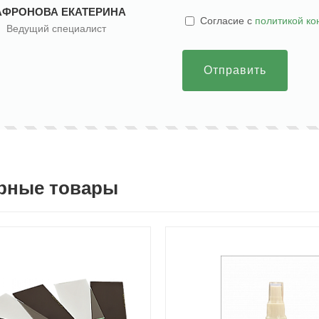
АФРОНОВА ЕКАТЕРИНА
Cогласие с
политикой к
Ведущий специалист
Отправить
рные товары