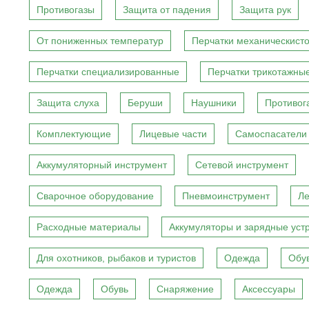
Противогазы
Защита от падения
Защита рук
От пониженных температур
Перчатки механическист
Перчатки специализированные
Перчатки трикотажны
Защита слуха
Беруши
Наушники
Противог
Комплектующие
Лицевые части
Самоспасатели
Аккумуляторный инструмент
Сетевой инструмент
Сварочное оборудование
Пневмоинструмент
Ле
Расходные материалы
Аккумуляторы и зарядные уст
Для охотников, рыбаков и туристов
Одежда
Обу
Одежда
Обувь
Снаряжение
Аксессуары