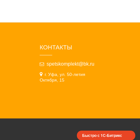
КОНТАКТЫ
spetskomplekt@bk.ru
г. Уфа, ул. 50-летия
Октября, 15
Быстро с 1С-Битрикс