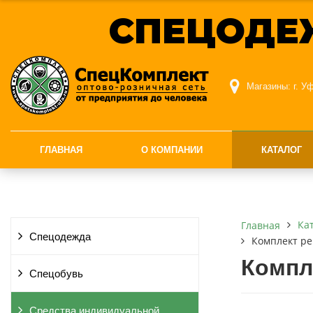
СПЕЦОДЕ
Магазины:
г. У
ГЛАВНАЯ
О КОМПАНИИ
КАТАЛОГ
Ка
Главная
Спецодежда
Комплект ре
Компл
Спецобувь
Средства индивидуальной