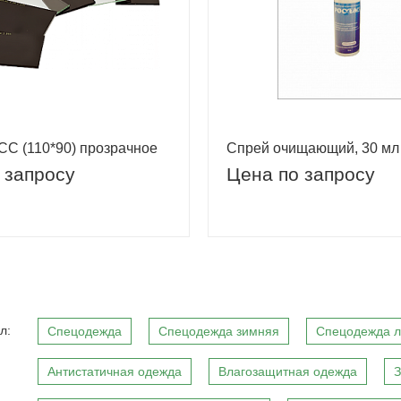
СС (110*90) прозрачное
Спрей очищающий, 30 мл
 запросу
Цена по запросу
л:
Спецодежда
Спецодежда зимняя
Спецодежда л
Антистатичная одежда
Влагозащитная одежда
З