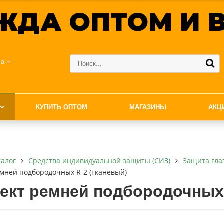
ЖДА ОПТОМ И В
фа
КУПИТЬ ОПТОМ
МАГАЗИНЫ
АКЦ
талог
Средства индивидуальной защиты (СИЗ)
Защита гла
мней подбородочных R-2 (тканевый)
ект ремней подбородочных 