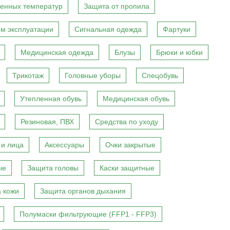
енных температур
Защита от пропила
м эксплуатации
Сигнальная одежда
Фартуки
Медицинская одежда
Блузы
Брюки и юбки
Трикотаж
Головные уборы
Спецобувь
Утепленная обувь
Медицинская обувь
Резиновая, ПВХ
Средства по уходу
 и лица
Аксессуары
Очки закрытые
ые
Защита головы
Каски защитные
 кожи
Защита органов дыхания
Полумаски фильтрующие (FFP1 - FFP3)