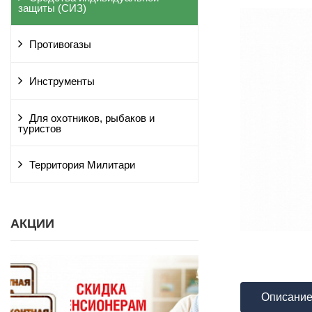
защиты (СИЗ)
Противогазы
Инструменты
Для охотников, рыбаков и
туристов
Территория Милитари
АКЦИИ
Описани