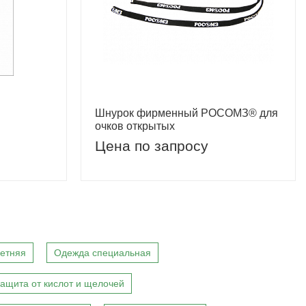
Шнурок фирменный РОСОМЗ® для
очков открытых
Цена по запросу
етняя
Одежда специальная
ащита от кислот и щелочей