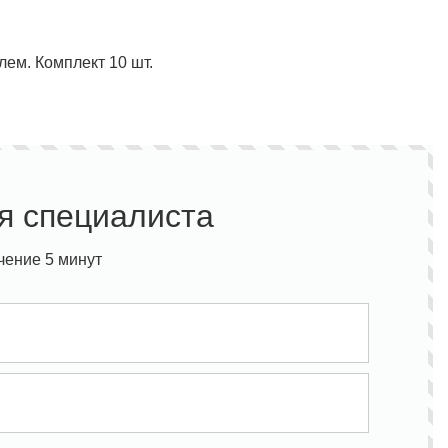
ем. Комплект 10 шт.
Полукомбинезон рыбацкий
Костюм по ЛУЧШЕЙ ЦЕНЕ!
о специальной цене!
я специалиста
чение 5 минут