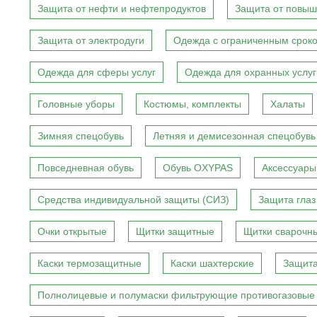
Защита от нефти и нефтепродуктов
Защита от повыш
Защита от электродуги
Одежда с ограниченным сроко
Одежда для сферы услуг
Одежда для охранных услуг
Головные уборы
Костюмы, комплекты
Халаты
Зимняя спецобувь
Летняя и демисезонная спецобувь
Повседневная обувь
Обувь OXYPAS
Аксессуары
Средства индивидуальной защиты (СИЗ)
Защита глаз
Очки открытые
Щитки защитные
Щитки сварочн
Каски термозащитные
Каски шахтерские
Защита
Полнолицевые и полумаски фильтрующие противогазовые