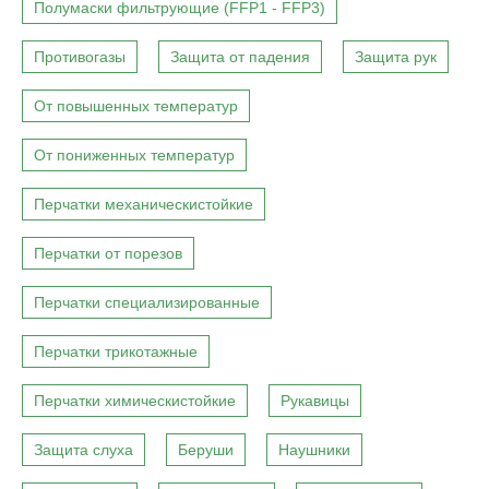
Полумаски фильтрующие (FFP1 - FFP3)
Противогазы
Защита от падения
Защита рук
От повышенных температур
От пониженных температур
Перчатки механическистойкие
Перчатки от порезов
Перчатки специализированные
Перчатки трикотажные
Перчатки химическистойкие
Рукавицы
Защита слуха
Беруши
Наушники