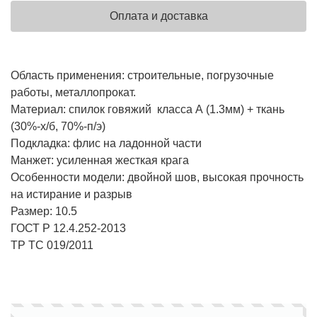
Оплата и доставка
Область применения: строительные, погрузочные
работы, металлопрокат.
Материал: спилок говяжий класса А (1.3мм) + ткань
(30%-х/б, 70%-п/э)
Подкладка: флис на ладонной части
Манжет: усиленная жесткая крага
Особенности модели: двойной шов, высокая прочность
на истирание и разрыв
Размер: 10.5
ГОСТ Р 12.4.252-2013
ТР ТС 019/2011