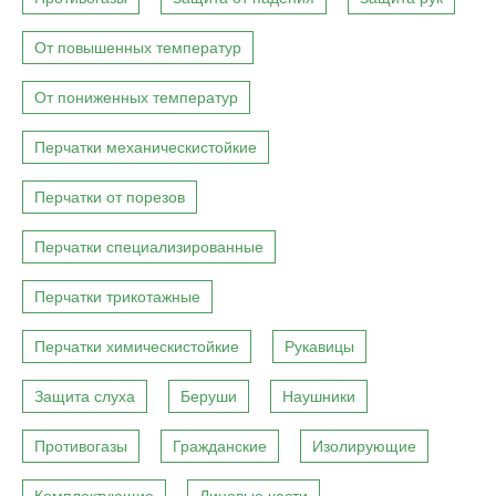
От повышенных температур
От пониженных температур
Перчатки механическистойкие
Перчатки от порезов
Перчатки специализированные
Перчатки трикотажные
Перчатки химическистойкие
Рукавицы
Защита слуха
Беруши
Наушники
Противогазы
Гражданские
Изолирующие