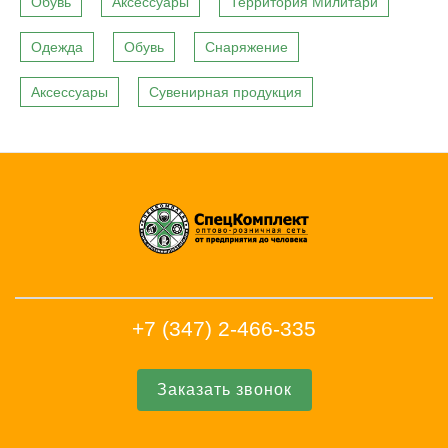
Обувь
Аксессуары
Территория Милитари
Одежда
Обувь
Снаряжение
Аксессуары
Сувенирная продукция
+7 (347) 2-466-335
Заказать звонок