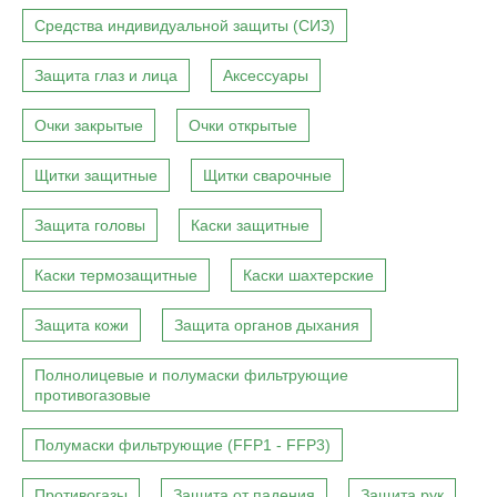
Средства индивидуальной защиты (СИЗ)
Защита глаз и лица
Аксессуары
Очки закрытые
Очки открытые
Щитки защитные
Щитки сварочные
Защита головы
Каски защитные
Каски термозащитные
Каски шахтерские
Защита кожи
Защита органов дыхания
Полнолицевые и полумаски фильтрующие
противогазовые
Полумаски фильтрующие (FFP1 - FFP3)
Противогазы
Защита от падения
Защита рук