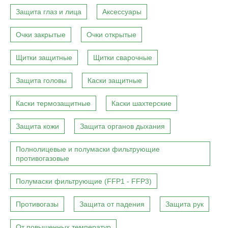
Защита глаз и лица
Аксессуары
Очки закрытые
Очки открытые
Щитки защитные
Щитки сварочные
Защита головы
Каски защитные
Каски термозащитные
Каски шахтерские
Защита кожи
Защита органов дыхания
Полнолицевые и полумаски фильтрующие
противогазовые
Полумаски фильтрующие (FFP1 - FFP3)
Противогазы
Защита от падения
Защита рук
От повышенных температур