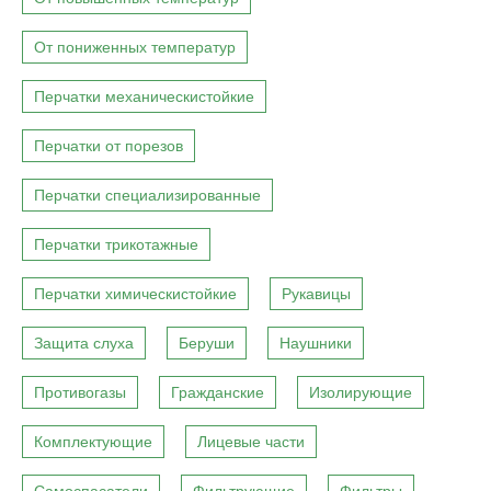
От пониженных температур
Перчатки механическистойкие
Перчатки от порезов
Перчатки специализированные
Перчатки трикотажные
Перчатки химическистойкие
Рукавицы
Защита слуха
Беруши
Наушники
Противогазы
Гражданские
Изолирующие
Комплектующие
Лицевые части