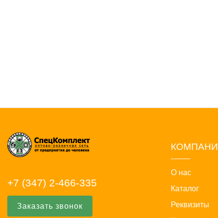
КОМПАН
О нас
+7 (347) 2-466-335
Каталог
Реквизиты
Заказать звонок