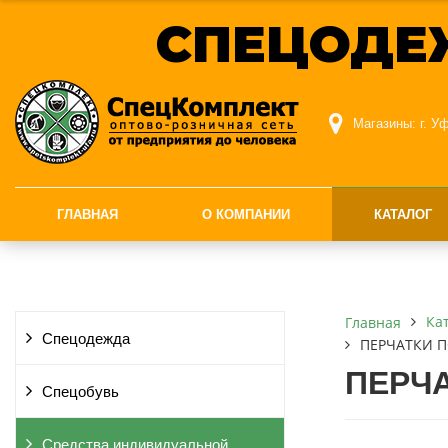
СПЕЦОДЕ
Магазины:
г. У
ГЛАВНАЯ
О КОМПАНИИ
КАТАЛОГ
Ка
Главная
Спецодежда
ПЕРЧАТКИ 
ПЕРЧ
Спецобувь
Средства индивидуальной