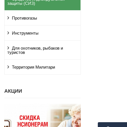
защиты (СИЗ)
Противогазы
Инструменты
Для охотников, рыбаков и
туристов
Территория Милитари
АКЦИИ