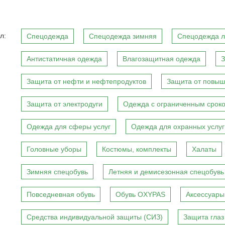
л:
Спецодежда
Спецодежда зимняя
Спецодежда л
Антистатичная одежда
Влагозащитная одежда
З
Защита от нефти и нефтепродуктов
Защита от повыш
Защита от электродуги
Одежда с ограниченным сроко
Одежда для сферы услуг
Одежда для охранных услуг
Головные уборы
Костюмы, комплекты
Халаты
Зимняя спецобувь
Летняя и демисезонная спецобувь
Повседневная обувь
Обувь OXYPAS
Аксессуары
Средства индивидуальной защиты (СИЗ)
Защита глаз