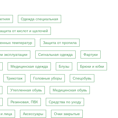
етняя
Одежда специальная
ащита от кислот и щелочей
енных температур
Защита от пропила
м эксплуатации
Сигнальная одежда
Фартуки
Медицинская одежда
Блузы
Брюки и юбки
Трикотаж
Головные уборы
Спецобувь
Утепленная обувь
Медицинская обувь
Резиновая, ПВХ
Средства по уходу
 и лица
Аксессуары
Очки закрытые