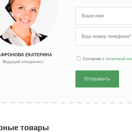
АФРОНОВА ЕКАТЕРИНА
Cогласие с
политикой к
Ведущий специалист
Отправить
рные товары