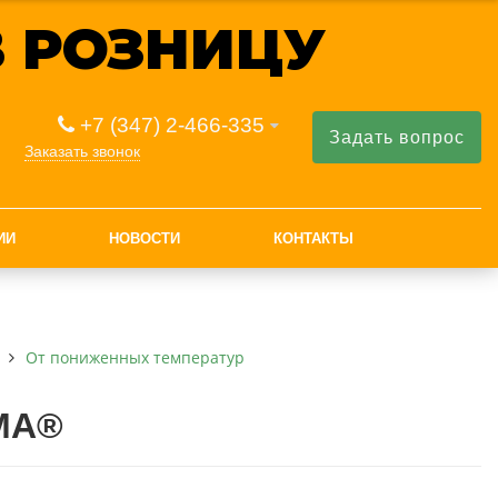
 РОЗНИЦУ
+7 (347) 2-466-335
Задать вопрос
Заказать звонок
ИИ
НОВОСТИ
КОНТАКТЫ
От пониженных температур
МА®