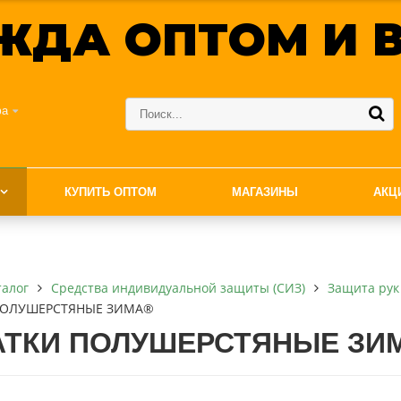
ЖДА ОПТОМ И В
фа
КУПИТЬ ОПТОМ
МАГАЗИНЫ
АКЦ
талог
Средства индивидуальной защиты (СИЗ)
Защита рук
ПОЛУШЕРСТЯНЫЕ ЗИМА®
АТКИ ПОЛУШЕРСТЯНЫЕ ЗИ