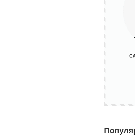
С
Популя