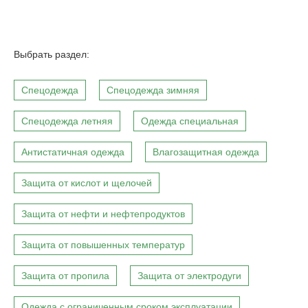
Выбрать раздел:
Спецодежда
Спецодежда зимняя
Спецодежда летняя
Одежда специальная
Антистатичная одежда
Влагозащитная одежда
Защита от кислот и щелочей
Защита от нефти и нефтепродуктов
Защита от повышенных температур
Защита от пропила
Защита от электродуги
Одежда с ограниченным сроком эксплуатации