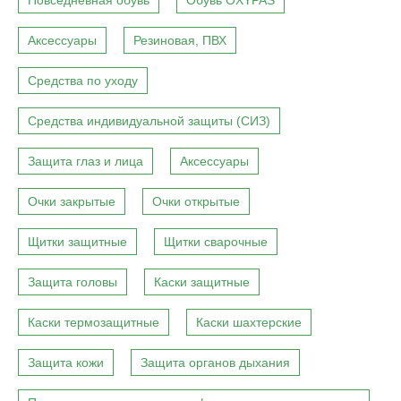
Повседневная обувь
Обувь OXYPAS
Аксессуары
Резиновая, ПВХ
Средства по уходу
Средства индивидуальной защиты (СИЗ)
Защита глаз и лица
Аксессуары
Очки закрытые
Очки открытые
Щитки защитные
Щитки сварочные
Защита головы
Каски защитные
Каски термозащитные
Каски шахтерские
Защита кожи
Защита органов дыхания