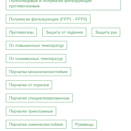
Полнолицевые и полумаски фильтрующие
противогазовые
Полумаски фильтрующие (FFP1 - FFP3)
Противогазы
Защита от падения
Защита рук
От повышенных температур
От пониженных температур
Перчатки механическистойкие
Перчатки от порезов
Перчатки специализированные
Перчатки трикотажные
Перчатки химическистойкие
Рукавицы