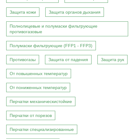
Защита кожи
Защита органов дыхания
Полнолицевые и полумаски фильтрующие
противогазовые
Полумаски фильтрующие (FFP1 - FFP3)
Противогазы
Защита от падения
Защита рук
От повышенных температур
От пониженных температур
Перчатки механическистойкие
Перчатки от порезов
Перчатки специализированные