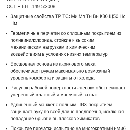
ГОСТ Р ЕН 1149-5:2008
Защитные свойства ТР ТС: Ми Мп Тн Вн К80 Щ50 Нс
Нм
Герметичные перчатки со сплошным покрытием из
поливинилхлорида, стойкие к высоким
механическим нагрузкам и химическим
воздействиям в условиях низких температур
Бесшовная основа из акрилового меха
обеспечивает рукам максимально возможный
уровень комфорта и защиты от холода
Рисунок рабочей поверхности «песок» обеспечивает
уверенный влажный и масляный захват
Удлиненный манжет с полным ПВХ-покрытием
защищает руку по всей длине предплечья, исключая
попадание брызг и выплесков химикатов
Покрытие перчатки испытано на многократный изгиб