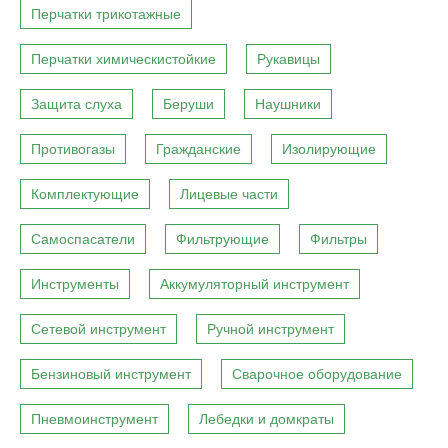
Перчатки трикотажные
Перчатки химическистойкие
Рукавицы
Защита слуха
Беруши
Наушники
Противогазы
Гражданские
Изолирующие
Комплектующие
Лицевые части
Самоспасатели
Фильтрующие
Фильтры
Инструменты
Аккумуляторный инструмент
Сетевой инструмент
Ручной инструмент
Бензиновый инструмент
Сварочное оборудование
Пневмоинструмент
Лебедки и домкраты