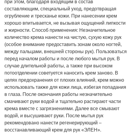
при этом, благодаря входящим в состав
составляющим, специальный уход, предотвращая
огрубление и тресканье кожи. При нанесении крем
хорошо впитывается, не вызывая ощущений липкости
и жирности. Способ применения: Незначительное
количество крема нанести на чистую, сухую кожу рук
(особое внимание предоставить зонам около ногтей,
между пальцами, внешней стороны рук). Пользоваться
перед началом работы и после любого мытья рук. В
случае длительной работы, а также при высоком
потоотделении советуется наносить крем заново. В
целях предохранения от плохих влияний, крем можно
использовать также для кожи лица, избегая попадания
в глаза. После окончания работы незначительно
смачивают руки водой и тщательно растирают части
крема вместе с загрязнениями. Далее все смывают
водой, и высушивают руки. После мытья рук
рекомендовано нанести регенерирующий –
восстанавливающий крем для рук «ЭЛЕН».