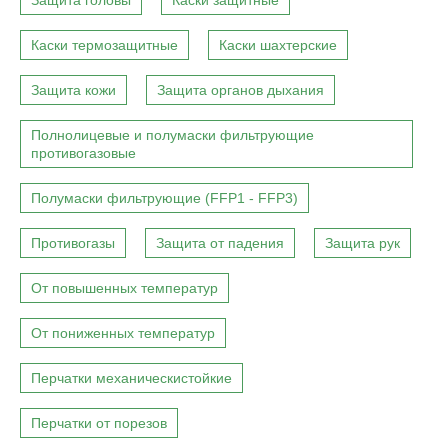
Защита головы
Каски защитные
Каски термозащитные
Каски шахтерские
Защита кожи
Защита органов дыхания
Полнолицевые и полумаски фильтрующие
противогазовые
Полумаски фильтрующие (FFP1 - FFP3)
Противогазы
Защита от падения
Защита рук
От повышенных температур
От пониженных температур
Перчатки механическистойкие
Перчатки от порезов