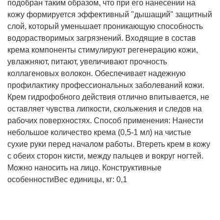
подобран таким образом, что при его нанесении на
кожу формируется эффективный "дышащий" защитный
слой, который уменьшает проникающую способность
водорастворимых загрязнений. Входящие в состав
крема компоненты стимулируют регенерацию кожи,
увлажняют, питают, увеличивают прочность
коллагеновых волокон. Обеспечивает надежную
профилактику профессиональных заболеваний кожи.
Крем гидрофобного действия отлично впитывается, не
оставляет чувства липкости, скольжения и следов на
рабочих поверхностях. Способ применения: Нанести
небольшое количество крема (0,5-1 мл) на чистые
сухие руки перед началом работы. Втереть крем в кожу
с обеих сторон кисти, между пальцев и вокруг ногтей.
Можно наносить на лицо.
Конструктивные
особенности
Вес единицы, кг: 0,1