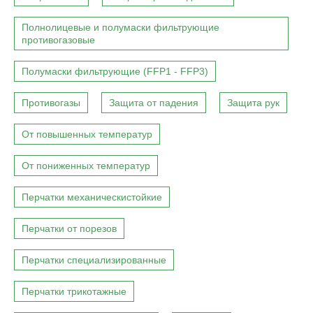
Полнолицевые и полумаски фильтрующие
противогазовые
Полумаски фильтрующие (FFP1 - FFP3)
Противогазы
Защита от падения
Защита рук
От повышенных температур
От пониженных температур
Перчатки механическистойкие
Перчатки от порезов
Перчатки специализированные
Перчатки трикотажные