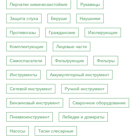
Перчатки химическистойкие
Рукавицы
Защита слуха
Беруши
Наушники
Противогазы
Гражданские
Изолирующие
Комплектующие
Лицевые части
Самоспасатели
Фильтрующие
Фильтры
Инструменты
Аккумуляторный инструмент
Сетевой инструмент
Ручной инструмент
Бензиновый инструмент
Сварочное оборудование
Пневмоинструмент
Лебедки и домкраты
Насосы
Тиски слесарные