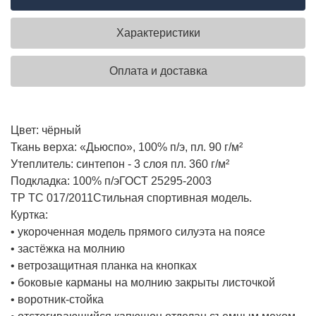
Характеристики
Оплата и доставка
Цвет: чёрный
Ткань верха: «Дьюспо», 100% п/э, пл. 90 г/м²
Утеплитель: синтепон - 3 слоя пл. 360 г/м²
Подкладка: 100% п/э
ГОСТ 25295-2003
ТР ТС 017/2011
Стильная спортивная модель.
Куртка:
• укороченная модель прямого силуэта на поясе
• застёжка на молнию
• ветрозащитная планка на кнопках
• боковые карманы на молнию закрыты листочкой
• воротник-стойка