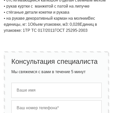
• отстегивающийся капюшон отделан съемным мехом
• рукав куртки с манжетой с патой на липучке
• стёганые детали кокетки и рукава
• на рукаве декоративный карман на молнии
Вес
единицы, кг:
1
Объем упаковки, м3:
0,028
Единиц в
упаковке:
1
ТР ТС 017/2011
ГОСТ 25295-2003
Консультация специалиста
Мы свяжемся с вами в течение 5 минут