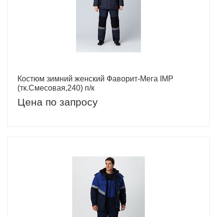
Костюм зимний женский Фаворит-Мега IMP
(тк.Смесовая,240) п/к
Цена по запросу