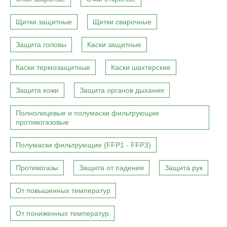
Щитки защитные
Щитки сварочные
Защита головы
Каски защитные
Каски термозащитные
Каски шахтерские
Защита кожи
Защита органов дыхания
Полнолицевые и полумаски фильтрующие
противогазовые
Полумаски фильтрующие (FFP1 - FFP3)
Противогазы
Защита от падения
Защита рук
От повышенных температур
От пониженных температур