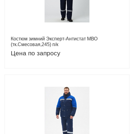
Костюм зимний Эксперт-Антистат МВО
(тк.Смесовая,245) п/к
Цена по запросу