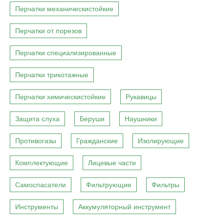
Перчатки механическистойкие
Перчатки от порезов
Перчатки специализированные
Перчатки трикотажные
Перчатки химическистойкие
Рукавицы
Защита слуха
Беруши
Наушники
Противогазы
Гражданские
Изолирующие
Комплектующие
Лицевые части
Самоспасатели
Фильтрующие
Фильтры
Инструменты
Аккумуляторный инструмент